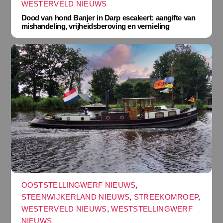
WESTERVELD NIEUWS
Dood van hond Banjer in Darp escaleert: aangifte van
mishandeling, vrijheidsberoving en vernieling
OOSTSTELLINGWERF NIEUWS
,
STEENWIJKERLAND NIEUWS
,
STREEKOMROEP
,
WESTERVELD NIEUWS
,
WESTSTELLINGWERF
NIEUWS