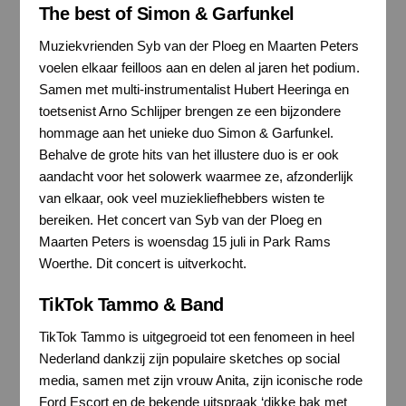
The best of Simon & Garfunkel
Muziekvrienden Syb van der Ploeg en Maarten Peters
voelen elkaar feilloos aan en delen al jaren het podium.
Samen met multi-instrumentalist Hubert Heeringa en
toetsenist Arno Schlijper brengen ze een bijzondere
hommage aan het unieke duo Simon & Garfunkel.
Behalve de grote hits van het illustere duo is er ook
aandacht voor het solowerk waarmee ze, afzonderlijk
van elkaar, ook veel muziekliefhebbers wisten te
bereiken. Het concert van Syb van der Ploeg en
Maarten Peters is woensdag 15 juli in Park Rams
Woerthe. Dit concert is uitverkocht.
TikTok Tammo & Band
TikTok Tammo is uitgegroeid tot een fenomeen in heel
Nederland dankzij zijn populaire sketches op social
media, samen met zijn vrouw Anita, zijn iconische rode
Ford Escort en de bekende uitspraak ‘dikke bak met