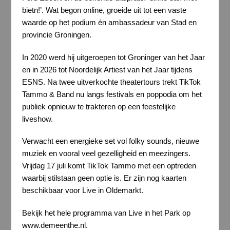
bietn!’. Wat begon online, groeide uit tot een vaste
waarde op het podium én ambassadeur van Stad en
provincie Groningen.
In 2020 werd hij uitgeroepen tot Groninger van het Jaar
en in 2026 tot Noordelijk Artiest van het Jaar tijdens
ESNS. Na twee uitverkochte theatertours trekt TikTok
Tammo & Band nu langs festivals en poppodia om het
publiek opnieuw te trakteren op een feestelijke
liveshow.
Verwacht een energieke set vol folky sounds, nieuwe
muziek en vooral veel gezelligheid en meezingers.
Vrijdag 17 juli komt TikTok Tammo met een optreden
waarbij stilstaan geen optie is. Er zijn nog kaarten
beschikbaar voor Live in Oldemarkt.
Bekijk het hele programma van Live in het Park op
www.demeenthe.nl.