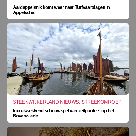
Aardappelsnik komt weer naar Turfvaartdagen in
Appelscha
STEENWIJKERLAND NIEUWS
,
STREEKOMROEP
Indrukwekkend schouwspel van zeilpunters op het
Bovenwiede