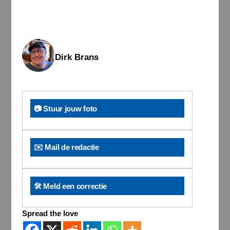
Dirk Brans
📷 Stuur jouw foto
✉️ Mail de redactie
🛠️ Meld een correctie
Spread the love