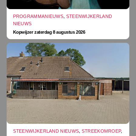
PROGRAMMANIEUWS
,
STEENWIJKERLAND
NIEUWS
Kopwijzer zaterdag 8 augustus 2026
STEENWIJKERLAND NIEUWS
,
STREEKOMROEP
,