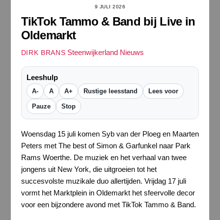
9 JULI 2026
TikTok Tammo & Band bij Live in
Oldemarkt
Steenwijkerland Nieuws
DIRK BRANS
Leeshulp
A-
A
A+
Rustige leesstand
Lees voor
Pauze
Stop
Woensdag 15 juli komen Syb van der Ploeg en Maarten
Peters met The best of Simon & Garfunkel naar Park
Rams Woerthe. De muziek en het verhaal van twee
jongens uit New York, die uitgroeien tot het
succesvolste muzikale duo allertijden. Vrijdag 17 juli
vormt het Marktplein in Oldemarkt het sfeervolle decor
voor een bijzondere avond met TikTok Tammo & Band.