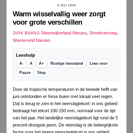
9 JULI 2026
Warm wisselvallig weer zorgt
voor grote verschillen
Steenwijkerland Nieuws
,
Streekomroep
,
DIRK BRANS
Westerveld Nieuws
Leeshulp
A-
A
A+
Rustige leesstand
Lees voor
Pauze
Stop
Door de tropische temperaturen in de tweede helft van
juni ontstonden er forse buien met lokaal veel regen.
Dat is terug te zien in het neerslagtekort: in ons gebied
bedraagt het tekort 100-150 mm, normaal voor de tijd
van het jaar. Het landelijke neerslagtekort ligt rond de 5
procent droogste jaren. De neerslag is de belangrijkste
factor voor het lagere neerslagtekort in ons gebied,