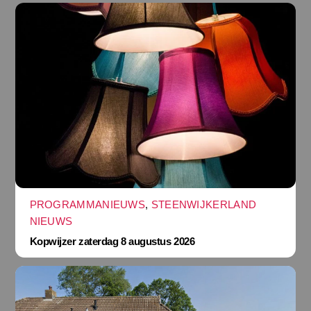
PROGRAMMANIEUWS
,
STEENWIJKERLAND
NIEUWS
Kopwijzer zaterdag 8 augustus 2026