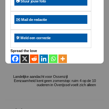
📷 Stuur jouw foto
✉️ Mail de redactie
🛠️ Meld een correctie
Spread the love
Landelijke aandacht voor Ossenzijl
Eenzaamheid kent geen zomerstop: ruim 4 op de 10
ouderen in Overijssel voelt zich alleen