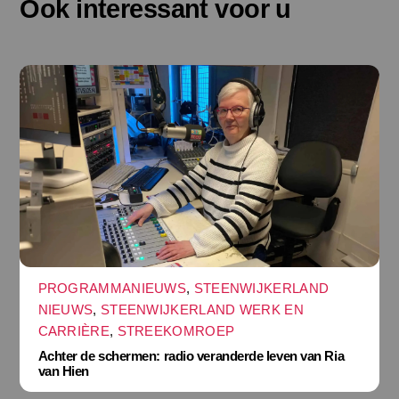
Ook interessant voor u
PROGRAMMANIEUWS
,
STEENWIJKERLAND
NIEUWS
,
STEENWIJKERLAND WERK EN
CARRIÈRE
,
STREEKOMROEP
Achter de schermen: radio veranderde leven van Ria
van Hien