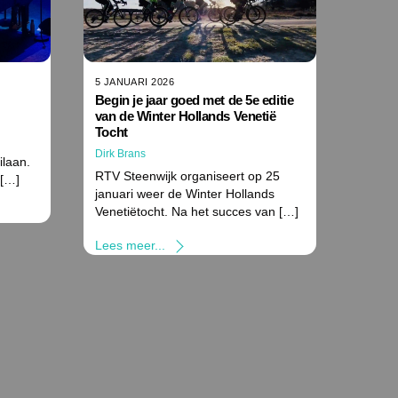
5 JANUARI 2026
Begin je jaar goed met de 5e editie
van de Winter Hollands Venetië
Tocht
Dirk Brans
ilaan.
RTV Steenwijk organiseert op 25
 […]
januari weer de Winter Hollands
Venetiëtocht. Na het succes van […]
Lees meer...