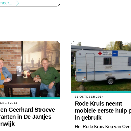
meer...
31 OKTOBER 2014
Rode Kruis neemt
TOBER 2014
 en Geerhard Stroeve
mobiele eerste hulp 
ranten in De Jantjes
in gebruik
enwijk
Het Rode Kruis Kop van Over