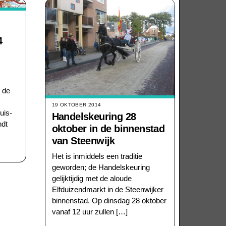
4
 de
19 OKTOBER 2014
uis-
Handelskeuring 28
ndt
oktober in de binnenstad
van Steenwijk
Het is inmiddels een traditie
geworden; de Handelskeuring
gelijktijdig met de aloude
Elfduizendmarkt in de Steenwijker
binnenstad. Op dinsdag 28 oktober
vanaf 12 uur zullen […]