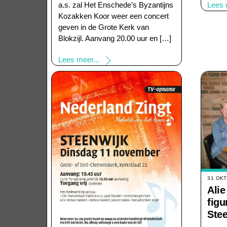
a.s. zal Het Enschede’s Byzantijns
Lees 
Kozakken Koor weer een concert
geven in de Grote Kerk van
Blokzijl. Aanvang 20.00 uur en […]
Lees meer...
31 OK
Alie
figu
Ste