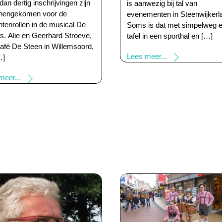
an dertig inschrijvingen zijn
is aanwezig bij tal van
nnengekomen voor de
evenementen in Steenwijkerl
ntenrollen in de musical De
Soms is dat met simpelweg 
es. Alie en Geerhard Stroeve,
tafel in een sporthal en […]
afé De Steen in Willemsoord,
Lees meer...
…]
meer...