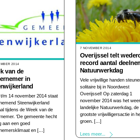
7 NOVEMBER 2014
Overijssel telt wede
record aantal deelne
EMBER 2014
Natuurwerkdag
k van de
ernemer in
Vele vrijwillige handen steune
nwijkerland
solitaire bij in Noordwest
Overijssel! Op zaterdag 1
 t/m 14 november 2014 staat
november 2014 was het wee
nemend Steenwijkerland
landelijke Natuurwerkdag, de
aal tijdens de Week van de
grootste vrijwilligersactie in h
nemer. ‘De gemeente hecht
groen. […]
g aan een goed
nemersklimaat en […]
Lees meer...