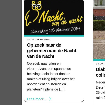
24 OKTOBER 2014
Op zoek naar de
geheimen van de Nacht
van de Nacht
Op zoek naar uilen en
24 OK
vleermuizen, een spannende
Diab
belevingstocht in het donker
coll
maken of uitleg krijgen over het
Nederl
noorderlicht en sterren en
Deur 
planeten? Tijdens de […]
26 ok
ruim 
Lees meer...