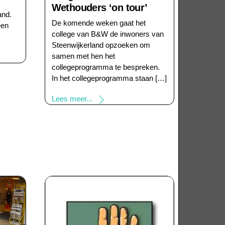
Wethouders ‘on tour’
and.
De komende weken gaat het
een
college van B&W de inwoners van
Steenwijkerland opzoeken om
samen met hen het
collegeprogramma te bespreken.
In het collegeprogramma staan […]
Lees meer...