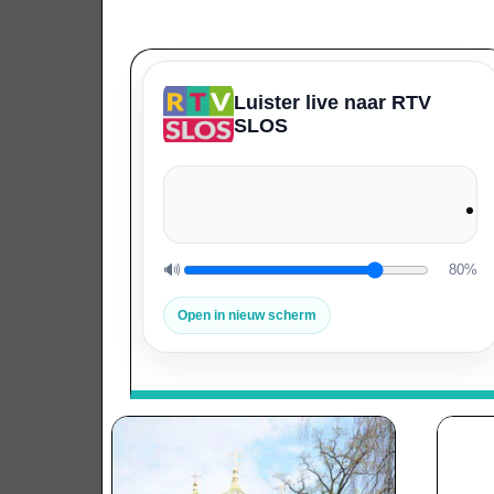
Luister live naar RTV
SLOS
🔊
80%
Volume
Open in nieuw scherm