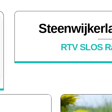
Steenwijker
RTV SLOS Ra