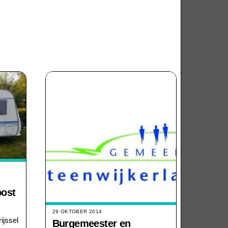
post
29 OKTOBER 2014
ijssel
Burgemeester en