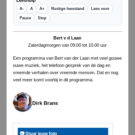
Leeshulp
A-
A
A+
Rustige leesstand
Lees voor
Pauze
Stop
Bert v d Laan
Zaterdagmorgen van 09.00 tot 10.00 uur
Een programma van Bert van der Laan met veel gouwe
ouwe muziek, het telefoon gesprek van de dag en
vreemde verhalen over vreemde mensen. Dat en nog
veel meer komt voorbij in dit programma.
Dirk Brans
📷 Stuur jouw foto