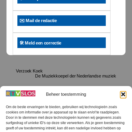
✉️ Mail de redactie
🛠️ Meld een correctie
Verzoek Koek
De Muziekkoepel der Nederlandse muziek
Beheer toestemming
Om de beste ervaringen te bieden, gebruiken wij technologieën zoals
cookies om informatie over je apparaat op te slaan en/of te raadplegen.
Terug
Door in te stemmen met deze technologieën kunnen wij gegevens zoals
naar
boven
surfgedrag of unieke ID's op deze site verwerken. Als je geen toestemming
geeft of uw toestemming intrekt, kan dit een nadelige invloed hebben op