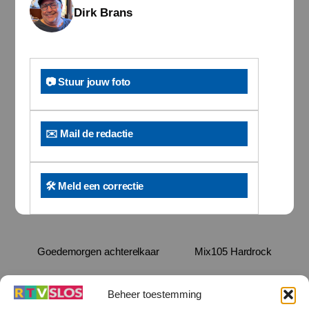
Dirk Brans
📷 Stuur jouw foto
✉️ Mail de redactie
🛠️ Meld een correctie
Goedemorgen achterelkaar
Mix105 Hardrock
Beheer toestemming