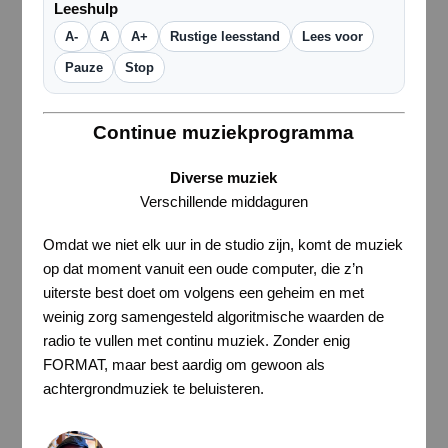
Leeshulp
A-
A
A+
Rustige leesstand
Lees voor
Pauze
Stop
Continue muziekprogramma
Diverse muziek
Verschillende middaguren
Omdat we niet elk uur in de studio zijn, komt de muziek
op dat moment vanuit een oude computer, die z’n
uiterste best doet om volgens een geheim en met
weinig zorg samengesteld algoritmische waarden de
radio te vullen met continu muziek. Zonder enig
FORMAT, maar best aardig om gewoon als
achtergrondmuziek te beluisteren.