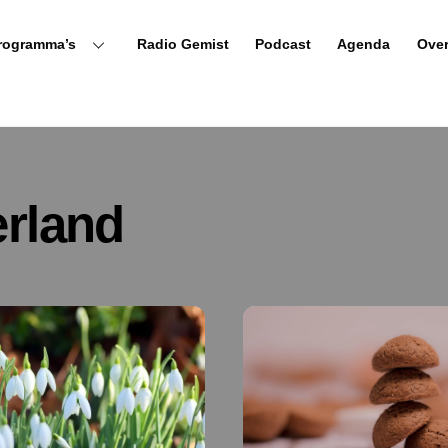
rogramma’s
Radio Gemist
Podcast
Agenda
Ove
rland