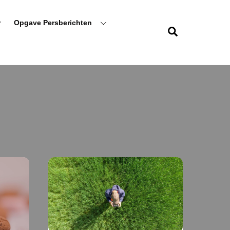
r
Opgave Persberichten
Zoeken