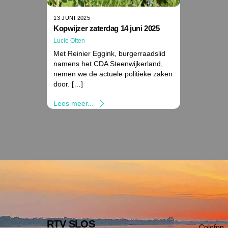
13 JUNI 2025
Kopwijzer zaterdag 14 juni 2025
Lucie Otten
Met Reinier Eggink, burgerraadslid
namens het CDA Steenwijkerland,
nemen we de actuele politieke zaken
door. […]
Lees meer...
RTV SLOS
Colofon