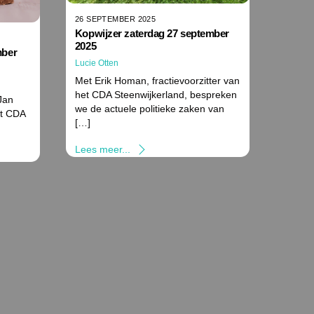
26 SEPTEMBER 2025
Kopwijzer zaterdag 27 september
2025
mber
Lucie Otten
Met Erik Homan, fractievoorzitter van
het CDA Steenwijkerland, bespreken
Jan
we de actuele politieke zaken van
et CDA
[…]
Lees meer...