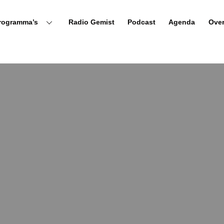
rogramma’s
Radio Gemist
Podcast
Agenda
Ove