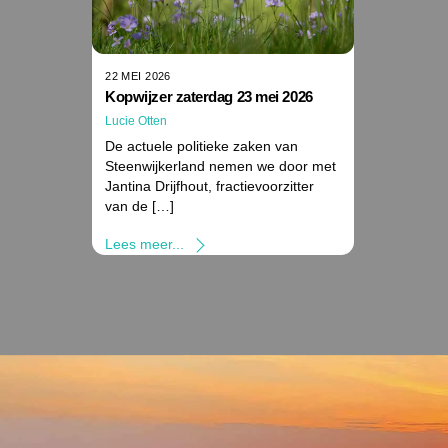
22 MEI 2026
Kopwijzer zaterdag 23 mei 2026
Lucie Otten
De actuele politieke zaken van
Steenwijkerland nemen we door met
Jantina Drijfhout, fractievoorzitter
van de […]
Lees meer...