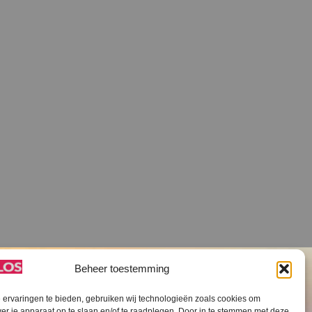
Beheer toestemming
ervaringen te bieden, gebruiken wij technologieën zoals cookies om
ver je apparaat op te slaan en/of te raadplegen. Door in te stemmen met deze