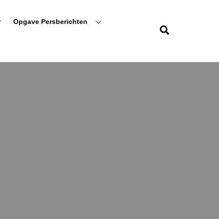
r
Opgave Persberichten
Zoeken