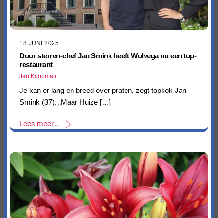
18 JUNI 2025
Door sterren-chef Jan Smink heeft Wolvega nu een top-
restaurant
Jan Koopman
Je kan er lang en breed over praten, zegt topkok Jan
Smink (37). „Maar Huize […]
Lees meer...