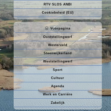
RTV SLOS ANBI
Cookiebeleid (EU)
Voorpagina
Ooststellingwerf
Westerveld
Steenwijkerland
Weststellingwerf
Sport
Cultuur
Agenda
Werk en Carriére
Zakelijk