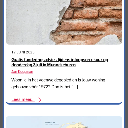
17 JUNI 2025
Gratis funderingsadvies tijdens inloopspreekuur op
donderdag 3 juli in Munnekeburen
Jan Koopman
Woon je in het veenweidegebied en is jouw woning
gebouwd vóór 1972? Dan is het […]
Lees meer...