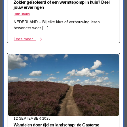
Zolder geïsoleerd of een warmtepomp in huis? Deel
jouw ervaringen
Dirk Brans
NEDERLAND – Bij elke klus of verbouwing leren
bewoners weer […]
Lees meer...
12 SEPTEMBER 2025
Wandelen door tijd en landschap: de Gasterse