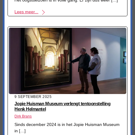
Het oogstseizoen is in volle gang. Er zijn dus weer […]
Lees meer...
9 SEPTEMBER 2025
Jopie Huisman Museum verlengt tentoonstelling
Henk Helmantel
Dirk Brans
Sinds december 2024 is in het Jopie Huisman Museum
in […]