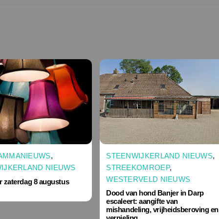
STEENWIJKERLAND NIEUWS
,
AMMANIEUWS
,
STREEKOMROEP
,
IJKERLAND NIEUWS
WESTERVELD NIEUWS
r zaterdag 8 augustus
Dood van hond Banjer in Darp
escaleert: aangifte van
mishandeling, vrijheidsberoving en
vernieling