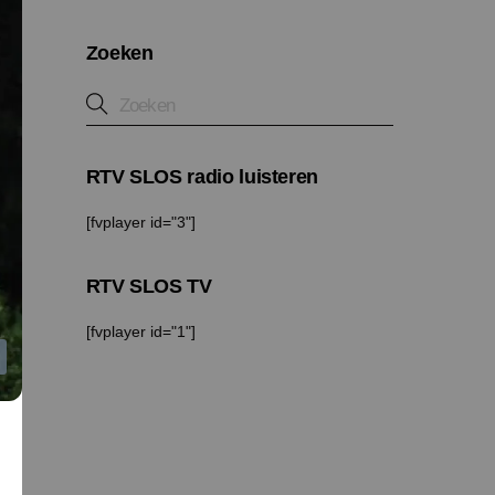
Zoeken
RTV SLOS radio luisteren
[fvplayer id="3"]
RTV SLOS TV
[fvplayer id="1"]