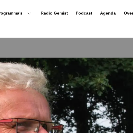
rogramma’s
Radio Gemist
Podcast
Agenda
Ove