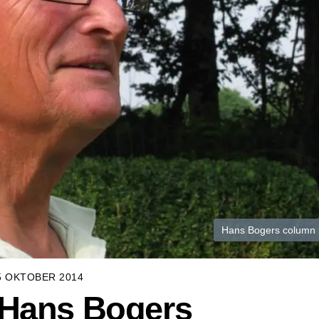
Hans Bogers column
5 OKTOBER 2014
 Hans Bogers