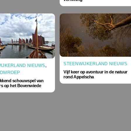
STEENWIJKERLAND NIEUWS
IJKERLAND NIEUWS
,
Vijf keer op avontuur in de natuur
KOMROEP
rond Appelscha
kkend schouwspel van
ers op het Bovenwiede