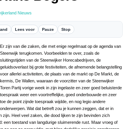
ijkerland Nieuws
tand
Lees voor
Pauze
Stop
Er zijn van die zaken, die met enige regelmaat op de agenda van
Steenwijk terugkomen. Voorbeelden te over, zoals de
sluitingstijden van de Steenwijker Horecabedrijven, de
geluidsoverlast bij grote festiviteiten, de afnemende belangstelling
voor allerlei activiteiten, de plaats van de markt op De Markt, de
kermis, De Wallen, waaraan de voorzitter van de Steenwijker
Toren Partij vorige week in zijn ingelaste en zeer goed beluisterde
toespraak weer een voortreffelijke, goed onderbouwde en zeer
toe de point zijnde toespraak wijdde, en nog legio andere
onderwerpen. Wat dat betreft zou je kunnen zeggen, dat er in
en zijn. Heel veel zaken, die dood lijken te zijn bevinden zich
: een toestand van langdurige sluimerende rust. Maar vroeg of