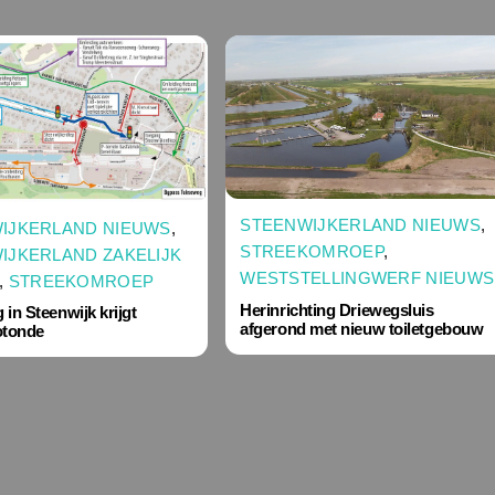
STEENWIJKERLAND NIEUWS
,
IJKERLAND NIEUWS
,
STREEKOMROEP
,
IJKERLAND ZAKELIJK
WESTSTELLINGWERF NIEUWS
,
STREEKOMROEP
Herinrichting Driewegsluis
in Steenwijk krijgt
afgerond met nieuw toiletgebouw
otonde