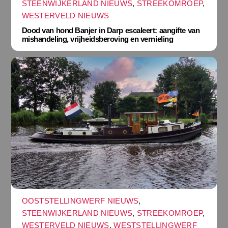
STEENWIJKERLAND NIEUWS
,
STREEKOMROEP
,
WESTERVELD NIEUWS
Dood van hond Banjer in Darp escaleert: aangifte van
mishandeling, vrijheidsberoving en vernieling
OOSTSTELLINGWERF NIEUWS
,
STEENWIJKERLAND NIEUWS
,
STREEKOMROEP
,
WESTERVELD NIEUWS
,
WESTSTELLINGWERF