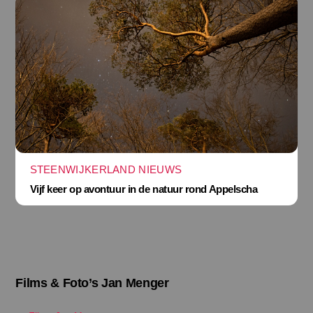
STEENWIJKERLAND NIEUWS
Vijf keer op avontuur in de natuur rond Appelscha
Films & Foto’s Jan Menger