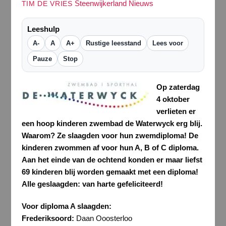
Steenwijkerland Nieuws
TIM DE VRIES
Leeshulp
A-
A
A+
Rustige leesstand
Lees voor
Pauze
Stop
Op zaterdag
4 oktober
verlieten er
een hoop kinderen zwembad de Waterwyck erg blij.
Waarom? Ze slaagden voor hun zwemdiploma! De
kinderen zwommen af voor hun A, B of C diploma.
Aan het einde van de ochtend konden er maar liefst
69 kinderen blij worden gemaakt met een diploma!
Alle geslaagden: van harte gefeliciteerd!
Voor diploma A slaagden:
Frederiksoord:
Daan Ooosterloo