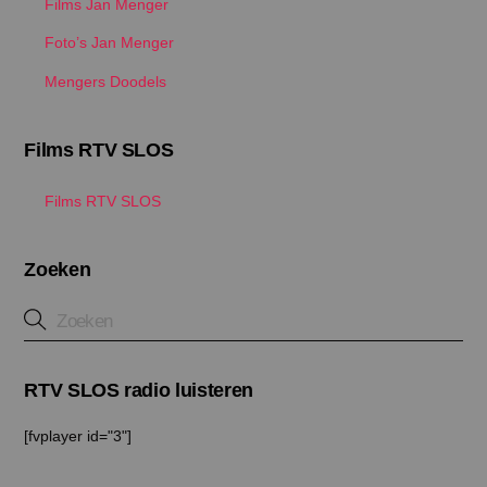
Films Jan Menger
Foto’s Jan Menger
Mengers Doodels
Films RTV SLOS
Films RTV SLOS
Zoeken
RTV SLOS radio luisteren
[fvplayer id="3"]