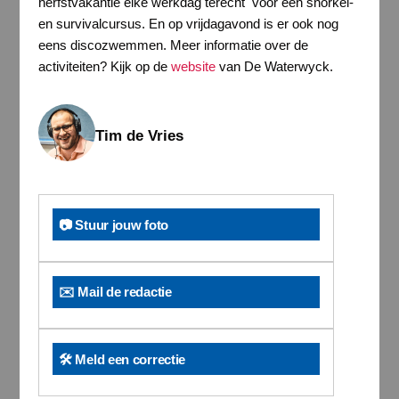
herfstvakantie elke werkdag terecht voor een snorkel-
en survivalcursus. En op vrijdagavond is er ook nog
eens discozwemmen. Meer informatie over de
activiteiten? Kijk op de
website
van De Waterwyck.
Tim de Vries
📷 Stuur jouw foto
✉️ Mail de redactie
🛠️ Meld een correctie