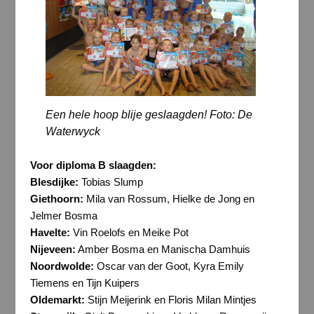
Een hele hoop blije geslaagden! Foto: De
Waterwyck
Voor diploma B slaagden:
Blesdijke:
Tobias Slump
Giethoorn:
Mila van Rossum, Hielke de Jong en
Jelmer Bosma
Havelte:
Vin Roelofs en Meike Pot
Nijeveen:
Amber Bosma en Manischa Damhuis
Noordwolde:
Oscar van der Goot, Kyra Emily
Tiemens en Tijn Kuipers
Oldemarkt:
Stijn Meijerink en Floris Milan Mintjes