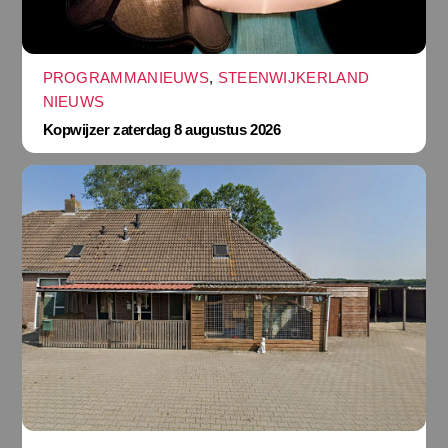
PROGRAMMANIEUWS
,
STEENWIJKERLAND
NIEUWS
Kopwijzer zaterdag 8 augustus 2026