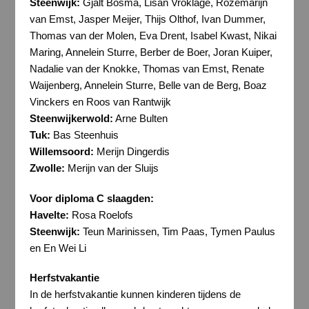
Steenwijk:
Gjalt Bosma, Lisan Vroklage, Rozemarijn
van Emst, Jasper Meijer, Thijs Olthof, Ivan Dummer,
Thomas van der Molen, Eva Drent, Isabel Kwast, Nikai
Maring, Annelein Sturre, Berber de Boer, Joran Kuiper,
Nadalie van der Knokke, Thomas van Emst, Renate
Waijenberg, Annelein Sturre, Belle van de Berg, Boaz
Vinckers en Roos van Rantwijk
Steenwijkerwold:
Arne Bulten
Tuk:
Bas Steenhuis
Willemsoord:
Merijn Dingerdis
Zwolle:
Merijn van der Sluijs
Voor diploma C slaagden:
Havelte:
Rosa Roelofs
Steenwijk:
Teun Marinissen, Tim Paas, Tymen Paulus
en En Wei Li
Herfstvakantie
In de herfstvakantie kunnen kinderen tijdens de