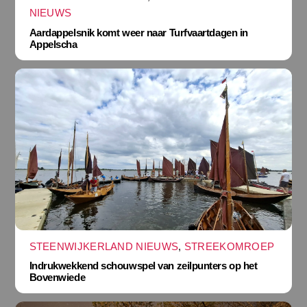
NIEUWS
Aardappelsnik komt weer naar Turfvaartdagen in
Appelscha
STEENWIJKERLAND NIEUWS
,
STREEKOMROEP
Indrukwekkend schouwspel van zeilpunters op het
Bovenwiede