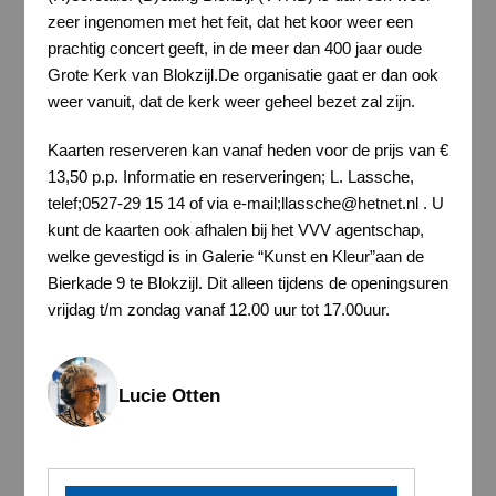
zeer ingenomen met het feit, dat het koor weer een
prachtig concert geeft, in de meer dan 400 jaar oude
Grote Kerk van Blokzijl.De organisatie gaat er dan ook
weer vanuit, dat de kerk weer geheel bezet zal zijn.
Kaarten reserveren kan vanaf heden voor de prijs van €
13,50 p.p. Informatie en reserveringen; L. Lassche,
telef;0527-29 15 14 of via e-mail;llassche@hetnet.nl . U
kunt de kaarten ook afhalen bij het VVV agentschap,
welke gevestigd is in Galerie “Kunst en Kleur”aan de
Bierkade 9 te Blokzijl. Dit alleen tijdens de openingsuren
vrijdag t/m zondag vanaf 12.00 uur tot 17.00uur.
Lucie Otten