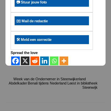
📷 Stuur jouw foto
✉️ Mail de redactie
🛠️ Meld een correctie
Spread the love
Week van de Ondernemer in Steenwijkerland
Abdelkader Benali tijdens Nederland Leest in bibliotheek
Steenwijk