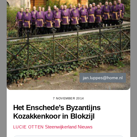
jan.luppes@home.nl
7 NOVEMBER 2014
Het Enschede’s Byzantijns
Kozakkenkoor in Blokzijl
Steenwijkerland Nieuws
LUCIE OTTEN