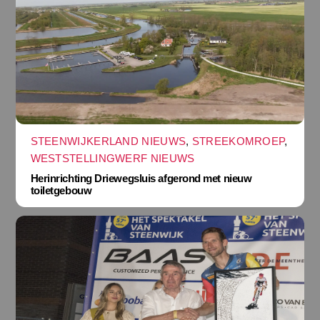
STEENWIJKERLAND NIEUWS
,
STREEKOMROEP
,
WESTSTELLINGWERF NIEUWS
Herinrichting Driewegsluis afgerond met nieuw
toiletgebouw