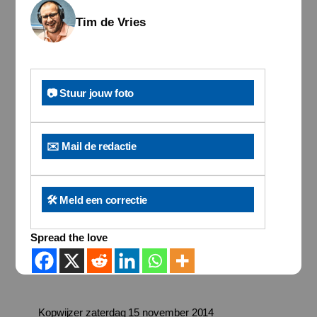
Tim de Vries
📷 Stuur jouw foto
✉️ Mail de redactie
🛠️ Meld een correctie
Spread the love
Kopwijzer zaterdag 15 november 2014