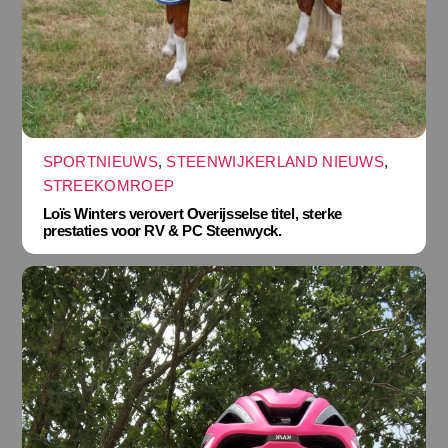
SPORTNIEUWS
,
STEENWIJKERLAND NIEUWS
,
STREEKOMROEP
Loïs Winters verovert Overijsselse titel, sterke
prestaties voor RV & PC Steenwyck.