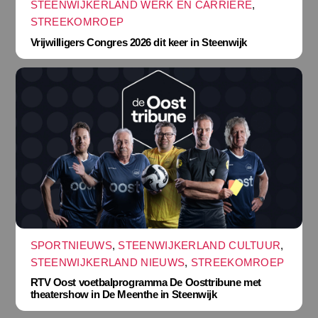
STEENWIJKERLAND WERK EN CARRIÈRE
,
STREEKOMROEP
Vrijwilligers Congres 2026 dit keer in Steenwijk
SPORTNIEUWS
,
STEENWIJKERLAND CULTUUR
,
STEENWIJKERLAND NIEUWS
,
STREEKOMROEP
RTV Oost voetbalprogramma De Oosttribune met
theatershow in De Meenthe in Steenwijk