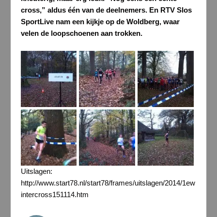
cross,” aldus één van de deelnemers. En RTV Slos
SportLive nam een kijkje op de Woldberg, waar
velen de loopschoenen aan trokken.
Uitslagen:
http://www.start78.nl/start78/frames/uitslagen/2014/1ew
intercross151114.htm