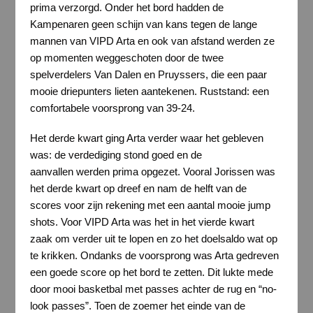
prima verzorgd. Onder het bord hadden de
Kampenaren geen schijn van kans tegen de lange
mannen van VIPD Arta en ook van afstand werden ze
op momenten weggeschoten door de twee
spelverdelers Van Dalen en Pruyssers, die een paar
mooie driepunters lieten aantekenen. Ruststand: een
comfortabele voorsprong van 39-24.
Het derde kwart ging Arta verder waar het gebleven
was: de verdediging stond goed en de
aanvallen werden prima opgezet. Vooral Jorissen was
het derde kwart op dreef en nam de helft van de
scores voor zijn rekening met een aantal mooie jump
shots. Voor VIPD Arta was het in het vierde kwart
zaak om verder uit te lopen en zo het doelsaldo wat op
te krikken. Ondanks de voorsprong was Arta gedreven
een goede score op het bord te zetten. Dit lukte mede
door mooi basketbal met passes achter de rug en “no-
look passes”. Toen de zoemer het einde van de