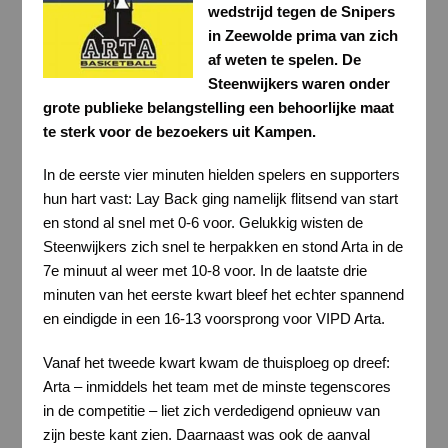
wedstrijd tegen de Snipers
in Zeewolde prima van zich
af weten te spelen. De
Steenwijkers waren onder
grote publieke belangstelling een behoorlijke maat
te sterk voor de bezoekers uit Kampen.
In de eerste vier minuten hielden spelers en supporters
hun hart vast: Lay Back ging namelijk flitsend van start
en stond al snel met 0-6 voor. Gelukkig wisten de
Steenwijkers zich snel te herpakken en stond Arta in de
7e minuut al weer met 10-8 voor. In de laatste drie
minuten van het eerste kwart bleef het echter spannend
en eindigde in een 16-13 voorsprong voor VIPD Arta.
Vanaf het tweede kwart kwam de thuisploeg op dreef:
Arta – inmiddels het team met de minste tegenscores
in de competitie – liet zich verdedigend opnieuw van
zijn beste kant zien. Daarnaast was ook de aanval