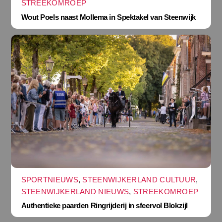
STREEKOMROEP
Wout Poels naast Mollema in Spektakel van Steenwijk
SPORTNIEUWS
,
STEENWIJKERLAND CULTUUR
,
STEENWIJKERLAND NIEUWS
,
STREEKOMROEP
Authentieke paarden Ringrijderij in sfeervol Blokzijl