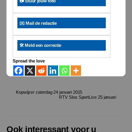
📷 Stuur jouw foto
✉️ Mail de redactie
🛠️ Meld een correctie
Spread the love
Kopwijzer zaterdag 24 januari 2015
RTV Slos SportLive 25 januari
Ook interessant voor u