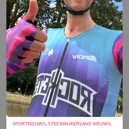
SPORTNIEUWS
,
STEENWIJKERLAND NIEUWS
,