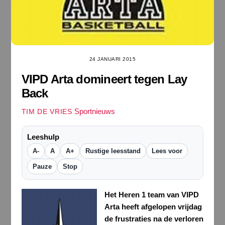
24 JANUARI 2015
VIPD Arta domineert tegen Lay
Back
Sportnieuws
TIM DE VRIES
Leeshulp
A-
A
A+
Rustige leesstand
Lees voor
Pauze
Stop
Het Heren 1 team van VIPD
Arta heeft afgelopen vrijdag
de frustraties na de verloren