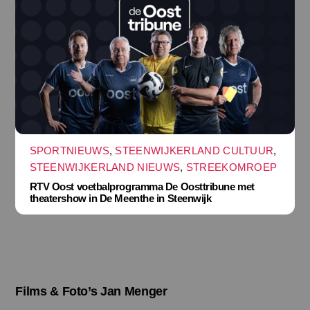
SPORTNIEUWS
,
STEENWIJKERLAND CULTUUR
,
STEENWIJKERLAND NIEUWS
,
STREEKOMROEP
RTV Oost voetbalprogramma De Oosttribune met
theatershow in De Meenthe in Steenwijk
Films & Foto’s Jan Menger