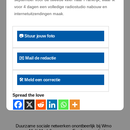
voor 4 dagen een volledige radiostudio nabouw en
internetuitzendingen maak.
📷 Stuur jouw foto
✉️ Mail de redactie
🛠️ Meld een correctie
Spread the love
Duurzame sociale netwerken onontbeerlijk bij Wmo