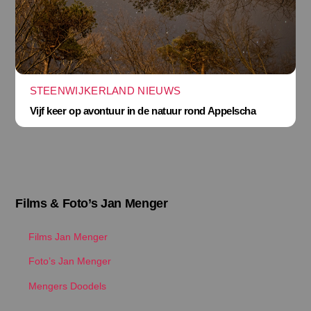
STEENWIJKERLAND NIEUWS
Vijf keer op avontuur in de natuur rond Appelscha
Films & Foto’s Jan Menger
Films Jan Menger
Foto’s Jan Menger
Mengers Doodels