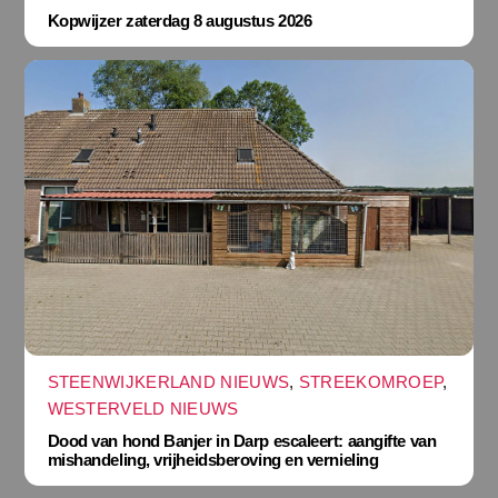
Kopwijzer zaterdag 8 augustus 2026
STEENWIJKERLAND NIEUWS
,
STREEKOMROEP
,
WESTERVELD NIEUWS
Dood van hond Banjer in Darp escaleert: aangifte van
mishandeling, vrijheidsberoving en vernieling