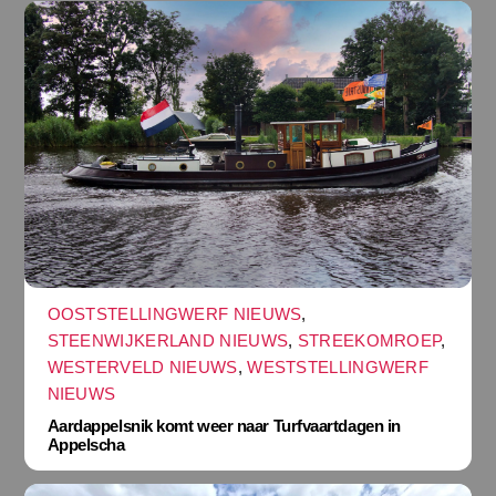
OOSTSTELLINGWERF NIEUWS
,
STEENWIJKERLAND NIEUWS
,
STREEKOMROEP
,
WESTERVELD NIEUWS
,
WESTSTELLINGWERF
NIEUWS
Aardappelsnik komt weer naar Turfvaartdagen in
Appelscha