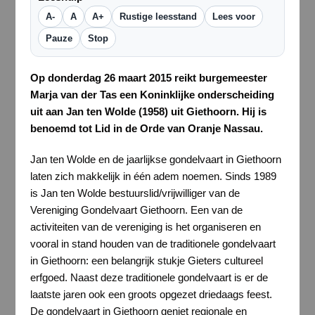
A-
A
A+
Rustige leesstand
Lees voor
Pauze
Stop
Op donderdag 26 maart 2015 reikt burgemeester
Marja van der Tas een Koninklijke onderscheiding
uit aan Jan ten Wolde (1958) uit Giethoorn. Hij is
benoemd tot Lid in de Orde van Oranje Nassau.
Jan ten Wolde en de jaarlijkse gondelvaart in Giethoorn
laten zich makkelijk in één adem noemen. Sinds 1989
is Jan ten Wolde bestuurslid/vrijwilliger van de
Vereniging Gondelvaart Giethoorn. Een van de
activiteiten van de vereniging is het organiseren en
vooral in stand houden van de traditionele gondelvaart
in Giethoorn: een belangrijk stukje Gieters cultureel
erfgoed. Naast deze traditionele gondelvaart is er de
laatste jaren ook een groots opgezet driedaags feest.
De gondelvaart in Giethoorn geniet regionale en