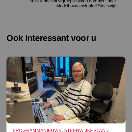
Multi Modelbouwgroep Fryslan compleet naar
Modelbouwspektakel Steenwijk
Ook interessant voor u
PROGRAMMANIEUWS
,
STEENWIJKERLAND