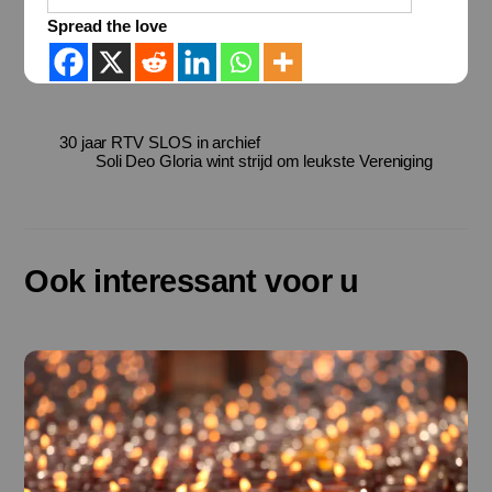
Spread the love
30 jaar RTV SLOS in archief
Soli Deo Gloria wint strijd om leukste Vereniging
Ook interessant voor u