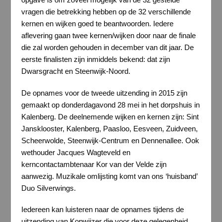
vragen die betrekking hebben op de 32 verschillende
kernen en wijken goed te beantwoorden. Iedere
aflevering gaan twee kernen/wijken door naar de finale
die zal worden gehouden in december van dit jaar. De
eerste finalisten zijn inmiddels bekend: dat zijn
Dwarsgracht en Steenwijk-Noord.
De opnames voor de tweede uitzending in 2015 zijn
gemaakt op donderdagavond 28 mei in het dorpshuis in
Kalenberg. De deelnemende wijken en kernen zijn: Sint
Jansklooster, Kalenberg, Paasloo, Eesveen, Zuidveen,
Scheerwolde, Steenwijk-Centrum en Dennenallee. Ook
wethouder Jacques Wagteveld en
kerncontactambtenaar Kor van der Velde zijn
aanwezig. Muzikale omlijsting komt van ons ‘huisband’
Duo Silverwings.
Iedereen kan luisteren naar de opnames tijdens de
uitzending van Kopwijzer die voor deze gelegenheid