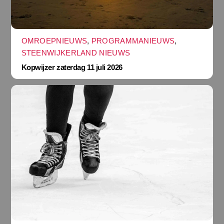
OMROEPNIEUWS
,
PROGRAMMANIEUWS
,
STEENWIJKERLAND NIEUWS
Kopwijzer zaterdag 11 juli 2026