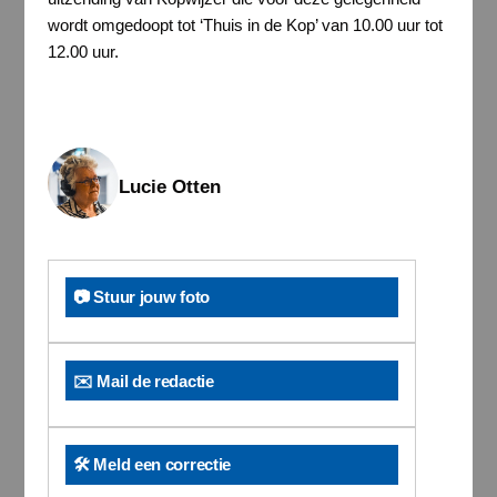
wordt omgedoopt tot ‘Thuis in de Kop’ van 10.00 uur tot
12.00 uur.
Lucie Otten
📷 Stuur jouw foto
✉️ Mail de redactie
🛠️ Meld een correctie