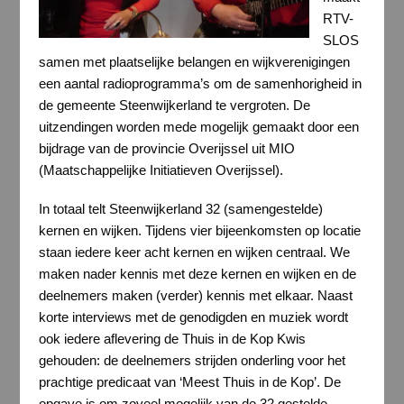
RTV-
SLOS
samen met plaatselijke belangen en wijkverenigingen
een aantal radioprogramma’s om de samenhorigheid in
de gemeente Steenwijkerland te vergroten. De
uitzendingen worden mede mogelijk gemaakt door een
bijdrage van de provincie Overijssel uit MIO
(Maatschappelijke Initiatieven Overijssel).
In totaal telt Steenwijkerland 32 (samengestelde)
kernen en wijken. Tijdens vier bijeenkomsten op locatie
staan iedere keer acht kernen en wijken centraal. We
maken nader kennis met deze kernen en wijken en de
deelnemers maken (verder) kennis met elkaar. Naast
korte interviews met de genodigden en muziek wordt
ook iedere aflevering de Thuis in de Kop Kwis
gehouden: de deelnemers strijden onderling voor het
prachtige predicaat van ‘Meest Thuis in de Kop’. De
opgave is om zoveel mogelijk van de 32 gestelde