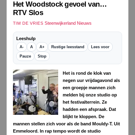
Het Woodstock gevoel van…
RTV Slos
Steenwijkerland Nieuws
TIM DE VRIES
Leeshulp
A-
A
A+
Rustige leesstand
Lees voor
Pauze
Stop
Het is rond de klok van
negen uur vrijdagavond als
een groepje mannen zich
melden bij onze studio op
het festivalterrein. Ze
hadden een afspraak. Dat
blijkt te kloppen. De
mannen stellen zich voor als de band Mouldy-T. Uit
Emmeloord. In rap tempo wordt de studio