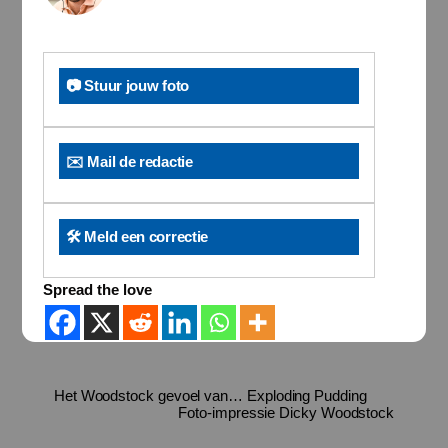
📷 Stuur jouw foto
✉️ Mail de redactie
🛠️ Meld een correctie
Spread the love
Het Woodstock gevoel van… Exploding Pudding
Foto-impressie Dicky Woodstock