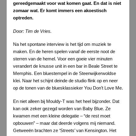
gereedgemaakt voor wat komen gaat. En dat is niet
zomaar wat. Er komt immers een akoestisch
optreden.
Door: Tim de Vries.
Na het spontane interview is het tijd om muziek te
maken. En de heren spelen vanaf de eerste noot de
sterren van de hemel. Voor een goeie vier minuten
verandert de knusse unit in een bar in Beale Street te
Memphis. Een bluestempel in de Steenwijkerwoldse
klei. Naar het schijnt deinde de studio flink op en neer
op de tonen van de bluesklassieker You Don’t Love Me.
En niet alleen bij Mouldy-T was het heel bijzonder. Dat
kan ook zeker gezegd worden van Baby Blue. Ze
kwamen met een kleine delegatie – “de rest moet
opbouwen” – maar dat deerde volgens mij niemand.
Getweeën brachten ze ‘Streets’ van Kensington. Het