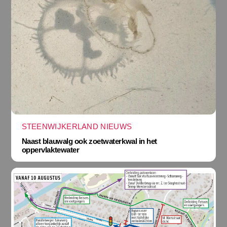
STEENWIJKERLAND NIEUWS
Naast blauwalg ook zoetwaterkwal in het
oppervlaktewater