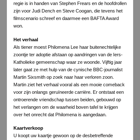
regie is in handen van Stephen Frears en de hoofdrollen
zijn voor Judi Dench en Steve Coogan, die tevens het
filmscenario schreef en daarmee een BAFTA Award
won.
Het verhaal
Als tiener moest Philomena Lee haar buitenechtelijke
zoontje ter adoptie afstaan op aandringen van de Iers-
Katholieke gemeenschap waar ze woonde. Vijftig jaar
later gaat ze met hulp van de cynische BBC-journalist
Martin Sixsmith op zoek naar haar verloren zoon.
Martin ziet het verhaal vooral als een mooie comeback
voor zijn onlangs geruïneerde carrière. Er ontstaat een
ontroerende vriendschap tussen beiden, gebouwd op
het verlangen om de waarheid boven tafel te krijgen
over het onrecht dat Philomena is aangedaan.
Kaartverkoop
U koopt uw kaartje gewoon op de desbetreffende