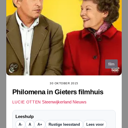
film
30 OKTOBER 2015
Philomena in Gieters filmhuis
Steenwijkerland Nieuws
LUCIE OTTEN
Leeshulp
A-
A
A+
Rustige leesstand
Lees voor