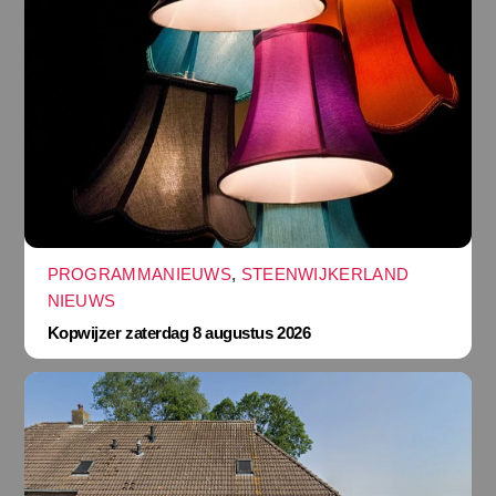
PROGRAMMANIEUWS
,
STEENWIJKERLAND
NIEUWS
Kopwijzer zaterdag 8 augustus 2026