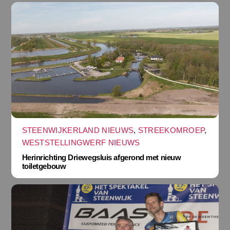
STEENWIJKERLAND NIEUWS
,
STREEKOMROEP
,
WESTSTELLINGWERF NIEUWS
Herinrichting Driewegsluis afgerond met nieuw
toiletgebouw