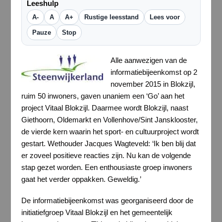
Leeshulp
A-
A
A+
Rustige leesstand
Lees voor
Pauze
Stop
Alle aanwezigen van de
informatiebijeenkomst op 2
november 2015 in Blokzijl,
ruim 50 inwoners, gaven unaniem een ‘Go’ aan het
project Vitaal Blokzijl. Daarmee wordt Blokzijl, naast
Giethoorn, Oldemarkt en Vollenhove/Sint Jansklooster,
de vierde kern waarin het sport- en cultuurproject wordt
gestart. Wethouder Jacques Wagteveld: ‘Ik ben blij dat
er zoveel positieve reacties zijn. Nu kan de volgende
stap gezet worden. Een enthousiaste groep inwoners
gaat het verder oppakken. Geweldig.’
De informatiebijeenkomst was georganiseerd door de
initiatiefgroep Vitaal Blokzijl en het gemeentelijk