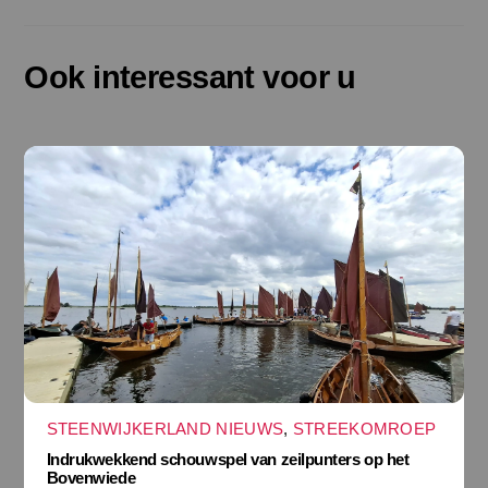
Ook interessant voor u
STEENWIJKERLAND NIEUWS
,
STREEKOMROEP
Indrukwekkend schouwspel van zeilpunters op het
Bovenwiede