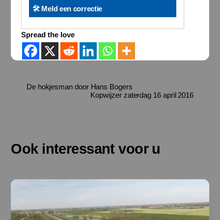
🛠️ Meld een correctie
Spread the love
De hokjesman door Hans Bogers
Kopwijzer zaterdag 16 april 2016
Ook interessant voor u