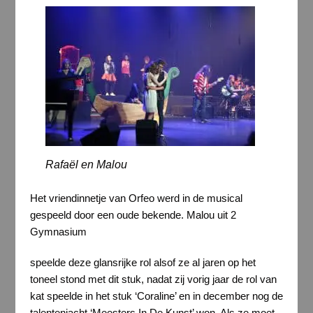
Rafaël en Malou
Het vriendinnetje van Orfeo werd in de musical
gespeeld door een oude bekende. Malou uit 2
Gymnasium
speelde deze glansrijke rol alsof ze al jaren op het
toneel stond met dit stuk, nadat zij vorig jaar de rol van
kat speelde in het stuk ‘Coraline’ en in december nog de
talentenjacht ‘Meesters In De Kunst’ won. Als ze moet