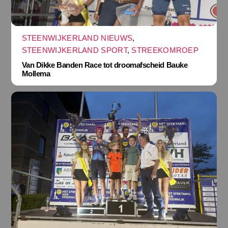
STEENWIJKERLAND NIEUWS
,
STEENWIJKERLAND SPORT
,
STREEKOMROEP
Van Dikke Banden Race tot droomafscheid Bauke
Mollema