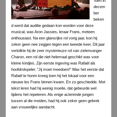
Toen in
decem
ber
beken
d werd dat auditie gedaan kon worden voor deze
musical, was Aron Jassies, leraar Frans, meteen
enthousiast. Na een glansrijke rol vorig jaar, kon hij
zeker geen nee zeggen tegen een tweede keer. Dit jaar
vertolkte hij de zeer mysterieuze rol van zielenvanger
Charon, een rol die niet helemaal geschikt was voor
kleine kindjes. Zijn eerste ingeving was Rafaël als
hoofdrolspeler. “Jij moet meedoen!” Was het eerste dat
Rafaël te horen kreeg toen hij het lokaal voor een
nieuwe les Frans binnen kwam. En zo geschiedde. Met
tekst leren had hij weinig moeite, dat gebeurde wel
tijdens het repeteren. Als enige acterende jongen
tussen al die meiden, had hij ook zeker geen gebrek
aan vrouwelijke aandacht.