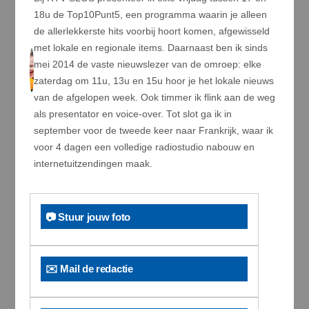
18u de Top10Punt5, een programma waarin je alleen
de allerlekkerste hits voorbij hoort komen, afgewisseld
met lokale en regionale items. Daarnaast ben ik sinds
mei 2014 de vaste nieuwslezer van de omroep: elke
zaterdag om 11u, 13u en 15u hoor je het lokale nieuws
van de afgelopen week. Ook timmer ik flink aan de weg
als presentator en voice-over. Tot slot ga ik in
september voor de tweede keer naar Frankrijk, waar ik
voor 4 dagen een volledige radiostudio nabouw en
internetuitzendingen maak.
📷 Stuur jouw foto
✉️ Mail de redactie