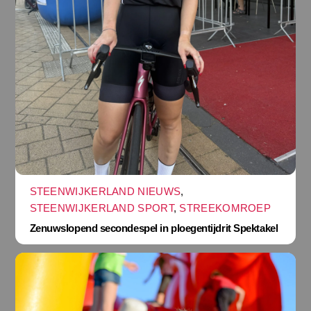
STEENWIJKERLAND NIEUWS
,
STEENWIJKERLAND SPORT
,
STREEKOMROEP
Zenuwslopend secondespel in ploegentijdrit Spektakel