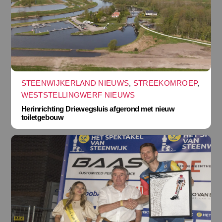
STEENWIJKERLAND NIEUWS
,
STREEKOMROEP
,
WESTSTELLINGWERF NIEUWS
Herinrichting Driewegsluis afgerond met nieuw
toiletgebouw