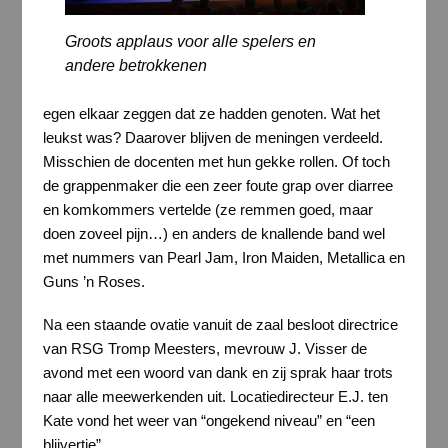
Groots applaus voor alle spelers en
andere betrokkenen
egen elkaar zeggen dat ze hadden genoten. Wat het
leukst was? Daarover blijven de meningen verdeeld.
Misschien de docenten met hun gekke rollen. Of toch
de grappenmaker die een zeer foute grap over diarree
en komkommers vertelde (ze remmen goed, maar
doen zoveel pijn…) en anders de knallende band wel
met nummers van Pearl Jam, Iron Maiden, Metallica en
Guns ’n Roses.
Na een staande ovatie vanuit de zaal besloot directrice
van RSG Tromp Meesters, mevrouw J. Visser de
avond met een woord van dank en zij sprak haar trots
naar alle meewerkenden uit. Locatiedirecteur E.J. ten
Kate vond het weer van “ongekend niveau” en “een
blijvertje”.