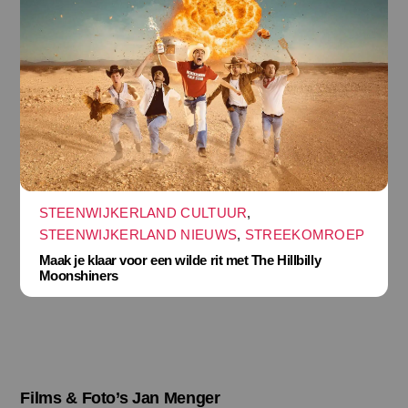
STEENWIJKERLAND CULTUUR
,
STEENWIJKERLAND NIEUWS
,
STREEKOMROEP
Maak je klaar voor een wilde rit met The Hillbilly
Moonshiners
Films & Foto’s Jan Menger