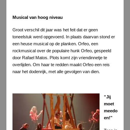
Musical van hoog niveau
Groot verschil dit jaar was het feit dat er geen
toneelstuk werd opgevoerd. In plaats daarvan stond er
een heuse musical op de planken. Orfeo, een
rockmusical over de populaire hunk Orfeo, gespeeld
door Rafael Matos. Plots komt zijn vriendinnetje te
overlijden. Om haar te redden maakt Orfeo een reis
naar het dodenrijk, met alle gevolgen van dien.
“Jij
moet
meedo
en!”