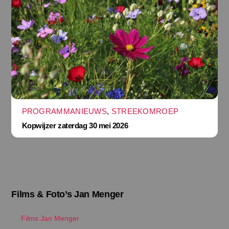
PROGRAMMANIEUWS
,
STREEKOMROEP
Kopwijzer zaterdag 30 mei 2026
Films & Foto’s Jan Menger
Films Jan Menger