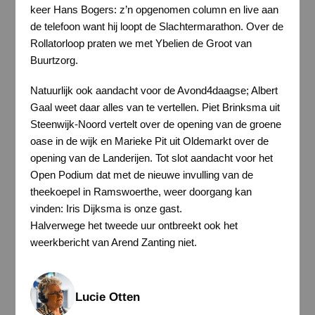
keer Hans Bogers: z’n opgenomen column en live aan
de telefoon want hij loopt de Slachtermarathon. Over de
Rollatorloop praten we met Ybelien de Groot van
Buurtzorg.
Natuurlijk ook aandacht voor de Avond4daagse; Albert
Gaal weet daar alles van te vertellen. Piet Brinksma uit
Steenwijk-Noord vertelt over de opening van de groene
oase in de wijk en Marieke Pit uit Oldemarkt over de
opening van de Landerijen. Tot slot aandacht voor het
Open Podium dat met de nieuwe invulling van de
theekoepel in Ramswoerthe, weer doorgang kan
vinden: Iris Dijksma is onze gast.
Halverwege het tweede uur ontbreekt ook het
weerkbericht van Arend Zanting niet.
Lucie Otten