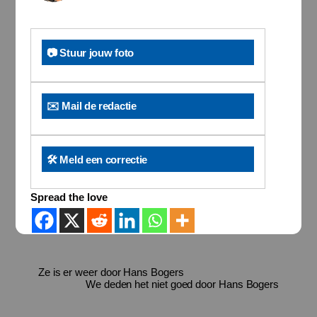
📷 Stuur jouw foto
✉️ Mail de redactie
🛠️ Meld een correctie
Spread the love
Ze is er weer door Hans Bogers
We deden het niet goed door Hans Bogers