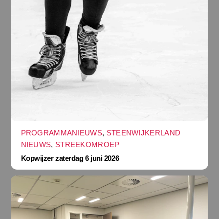
PROGRAMMANIEUWS
,
STEENWIJKERLAND
NIEUWS
,
STREEKOMROEP
Kopwijzer zaterdag 6 juni 2026