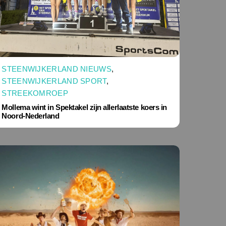
STEENWIJKERLAND NIEUWS
,
STEENWIJKERLAND SPORT
,
STREEKOMROEP
Mollema wint in Spektakel zijn allerlaatste koers in
Noord-Nederland