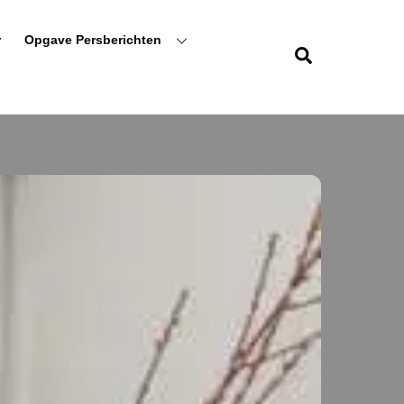
r
Opgave Persberichten
Zoeken