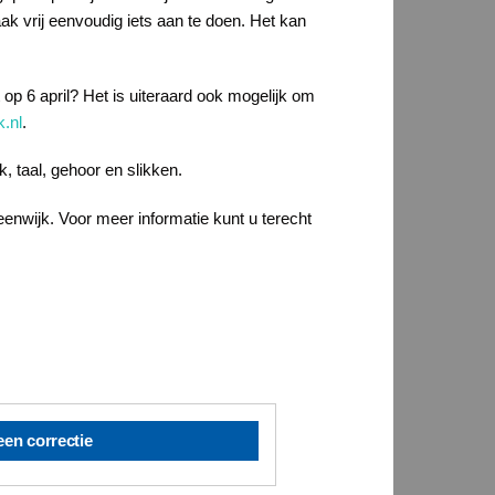
aak vrij eenvoudig iets aan te doen. Het kan
 op 6 april? Het is uiteraard ook mogelijk om
.nl
.
, taal, gehoor en slikken.
enwijk. Voor meer informatie kunt u terecht
een correctie