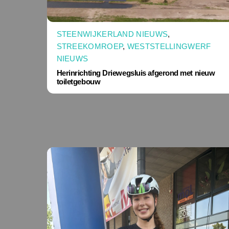
STEENWIJKERLAND NIEUWS
,
STREEKOMROEP
,
WESTSTELLINGWERF
NIEUWS
Herinrichting Driewegsluis afgerond met nieuw
toiletgebouw