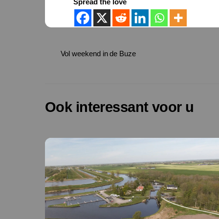
Spread the love
Vol weekend in de Buze
Ook interessant voor u