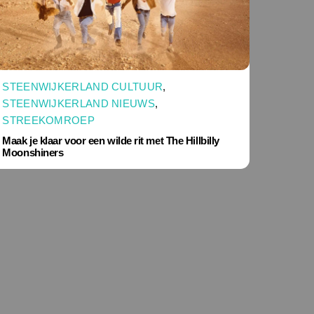
STEENWIJKERLAND CULTUUR
,
STEENWIJKERLAND NIEUWS
,
STREEKOMROEP
Maak je klaar voor een wilde rit met The Hillbilly
Moonshiners