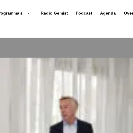
rogramma’s
Radio Gemist
Podcast
Agenda
Ove