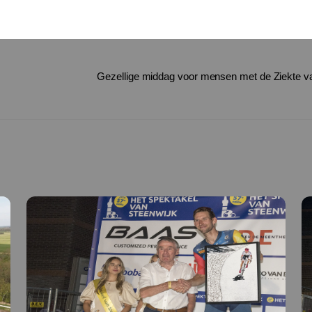
Gezellige middag voor mensen met de Ziekte 