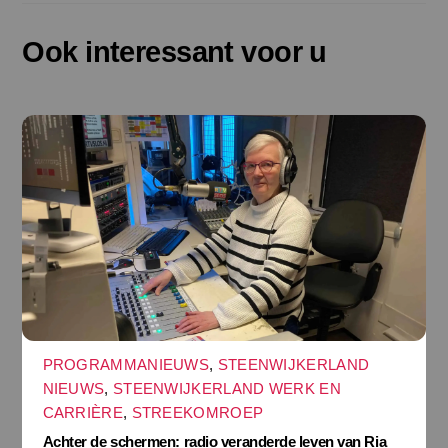
Ook interessant voor u
PROGRAMMANIEUWS
,
STEENWIJKERLAND
NIEUWS
,
STEENWIJKERLAND WERK EN
CARRIÈRE
,
STREEKOMROEP
Achter de schermen: radio veranderde leven van Ria