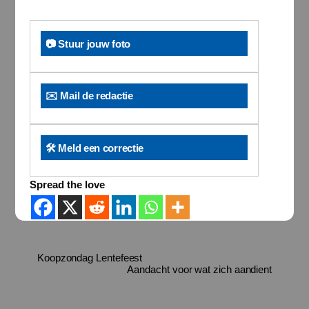
📷 Stuur jouw foto
✉️ Mail de redactie
🛠️ Meld een correctie
Spread the love
Koopzondag Lentefeest
Aandacht voor wat zich aandient