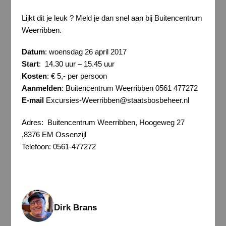
Lijkt dit je leuk ? Meld je dan snel aan bij Buitencentrum
Weerribben.
Datum
: woensdag 26 april 2017
Start
: 14.30 uur – 15.45 uur
Kosten
: € 5,- per persoon
Aanmelden
: Buitencentrum Weerribben 0561 477272
E-mail
Excursies-Weerribben@staatsbosbeheer.nl
Adres: Buitencentrum Weerribben, Hoogeweg 27
,8376 EM Ossenzijl
Telefoon: 0561-477272
Dirk Brans