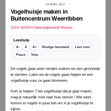
20 APRIL 2017
Vogelhuisje maken in
Buitencentrum Weerribben
Steenwijkerland Nieuws
DIRK BRANS
Leeshulp
A-
A
A+
Rustige leesstand
Lees voor
Pauze
Stop
De vogels gaan weer nestjes maken om een gezinnetje
te stichten. Laten we de vogels gaan helpen en een
vogelhuisje voor ze gaan timmeren.
Kom je helpen ? het vogelhuisje dat je gaat maken,
mag je natuurlijk mee naar huis nemen ! Wie weet
komen er vogels in jouw tuin om in je vogelhuisje te
kijken.