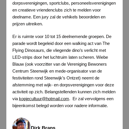
dorpsverenigingen, sportclubs, personeelsverenigingen
en creatieve vriendenclubs zich te melden voor
deelname. Een jury zal de vehikels beoordelen en
prijzen uitreiken.
Er is ruimte voor 10 tot 15 deelnemende groepen. De
parade wordt begeleid door een walking act van The
Flying Dinosaurs, die vliegende dino’s verlicht met
LED-strips door het luchtruim laten scheren. Wiebe
Blauw (ook voorzitter van de Vereniging Bewoners
Centrum Steenwijk en mede-organisator van de
festiviteiten rond Steenwijk’s Ontzet) neemt de
afstemming met wijk- en dorpsverenigingen voor deze
activiteit op zich. Belangstellenden kunnen zich melden
via
kopjecultuur@hotmail.com
. Er zal vervolgens een
bijeenkomst belegd worden voor nadere informatie.
Dirk Brans