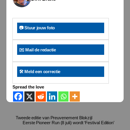
📷 Stuur jouw foto
✉️ Mail de redactie
🛠️ Meld een correctie
Spread the love
Tweede editie van Preuvenement Blokzijl
Eerste Pioneer Run (8 juli) wordt ‘Festival Edition’