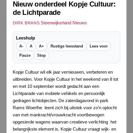
Nieuw onderdeel Kopje Cultuur:
de Lichtparade
Steenwijkerland Nieuws
DIRK BRANS
Leeshulp
A-
A
A+
Rustige leesstand
Lees voor
Pauze
Stop
Kopje Cultuur wil elk jaar vernieuwen, verbeteren en
uitbreiden. Voor Kopje Cultuur in het weekend van 8 tot
en met 10 september wordt gedacht aan een
Lichtparade van mobiele vehikels en persoonlijk
gedragen lichtobjecten. De zaterdagavond in park
Rams Woerthe leent zich bij uitstek voor zo’n optocht
van met mankracht/vrouwkracht voortbewogen
opgesierde wagens waarvan creatieve verlichting het
belangrijkste element is. Kopje Cultuur vraagt wijk- en