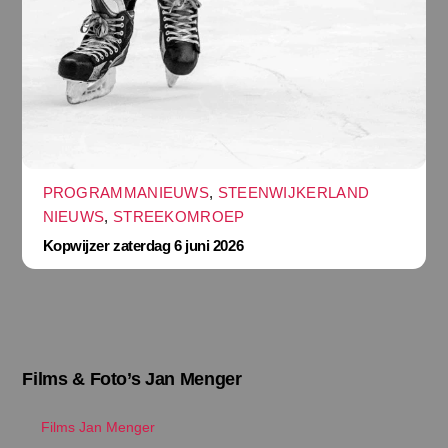
PROGRAMMANIEUWS
,
STEENWIJKERLAND
NIEUWS
,
STREEKOMROEP
Kopwijzer zaterdag 6 juni 2026
Films & Foto’s Jan Menger
Films Jan Menger