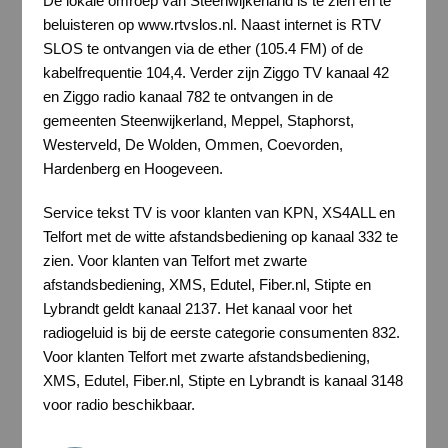
De lokale omroep van Steenwijkerland is te zien en te
beluisteren op www.rtvslos.nl. Naast internet is RTV
SLOS te ontvangen via de ether (105.4 FM) of de
kabelfrequentie 104,4. Verder zijn Ziggo TV kanaal 42
en Ziggo radio kanaal 782 te ontvangen in de
gemeenten Steenwijkerland, Meppel, Staphorst,
Westerveld, De Wolden, Ommen, Coevorden,
Hardenberg en Hoogeveen.
Service tekst TV is voor klanten van KPN, XS4ALL en
Telfort met de witte afstandsbediening op kanaal 332 te
zien. Voor klanten van Telfort met zwarte
afstandsbediening, XMS, Edutel, Fiber.nl, Stipte en
Lybrandt geldt kanaal 2137. Het kanaal voor het
radiogeluid is bij de eerste categorie consumenten 832.
Voor klanten Telfort met zwarte afstandsbediening,
XMS, Edutel, Fiber.nl, Stipte en Lybrandt is kanaal 3148
voor radio beschikbaar.