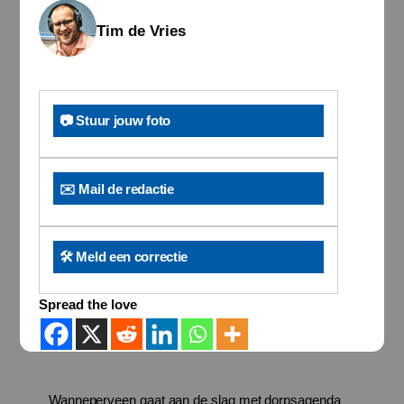
Tim de Vries
📷 Stuur jouw foto
✉️ Mail de redactie
🛠️ Meld een correctie
Spread the love
Wanneperveen gaat aan de slag met dorpsagenda