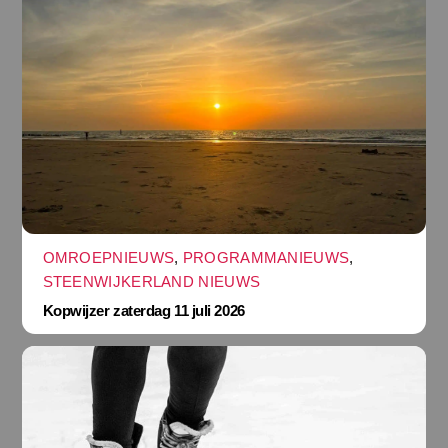
OMROEPNIEUWS
,
PROGRAMMANIEUWS
,
STEENWIJKERLAND NIEUWS
Kopwijzer zaterdag 11 juli 2026