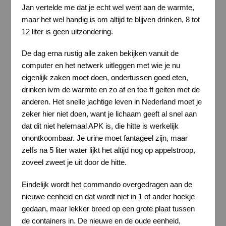
Jan vertelde me dat je echt wel went aan de warmte,
maar het wel handig is om altijd te blijven drinken, 8 tot
12 liter is geen uitzondering.
De dag erna rustig alle zaken bekijken vanuit de
computer en het netwerk uitleggen met wie je nu
eigenlijk zaken moet doen, ondertussen goed eten,
drinken ivm de warmte en zo af en toe ff geiten met de
anderen. Het snelle jachtige leven in Nederland moet je
zeker hier niet doen, want je lichaam geeft al snel aan
dat dit niet helemaal APK is, die hitte is werkelijk
onontkoombaar. Je urine moet fantageel zijn, maar
zelfs na 5 liter water lijkt het altijd nog op appelstroop,
zoveel zweet je uit door de hitte.
Eindelijk wordt het commando overgedragen aan de
nieuwe eenheid en dat wordt niet in 1 of ander hoekje
gedaan, maar lekker breed op een grote plaat tussen
de containers in. De nieuwe en de oude eenheid,