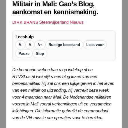
Militair in Mali: Gao’s Blog,
aankomst en kennismaking.
Steenwijkerland Nieuws
DIRK BRANS
Leeshulp
A-
A
A+
Rustige leesstand
Lees voor
Pauze
Stop
De komende weken kan u op indekop.nl en
RTVSLos.nl wekelijks een blog lezen van een
beroepsmilitair. Hij zal ons een kijkje geven in het leven
van een militair op uitzending, hij vertrekt deze week
voor 4 maanden naar Mali. De Nederlandse militairen
voeren in Mali vooral verkenningen uit en verzamelen
inlichtingen. Die informatie gebruikt de commandant
van de VN-missie om operaties voor te bereiden.