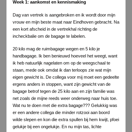
Week 1: aankomst en kennismaking
Dag van vertrek is aangebroken en ik wordt door mijn
vrouw en mijn beste maat naar Eindhoven gebracht. Na
een kort afscheid in de vertrekhal richting de
incheckbalie om de bagage te labelen.
20 kilo mag de ruimbagage wegen en 5 kilo je
handbagage. Ik ben benieuwd hoeveel het weegt, want
ik heb natuurlijk nagelaten om op de weegschaal te
staan, mede ook omdat ik dan terloops zie wat mijn
eigen gewicht is. De collega voor mij moet een gedeelte
ergens anders in stoppen, want zijn gewicht van de
bagage betrof tegen de 25 kilo aan en zijn familie was
net zoals de mijne reeds weer onderweg naar huis toe.
Wat nu te doen met die extra bagage??? Gelukkig was
er een andere collega die minder rotzooi aan boord
wilde slepen en kon die extra spullen bij hem kwijt, pfoei
gelukje bij een ongelukje. En nu mijn tas, lichte