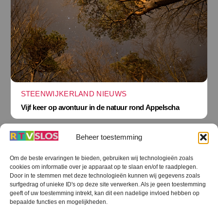
STEENWIJKERLAND NIEUWS
Vijf keer op avontuur in de natuur rond Appelscha
Beheer toestemming
Om de beste ervaringen te bieden, gebruiken wij technologieën zoals
cookies om informatie over je apparaat op te slaan en/of te raadplegen.
Terug
Door in te stemmen met deze technologieën kunnen wij gegevens zoals
naar
boven
surfgedrag of unieke ID's op deze site verwerken. Als je geen toestemming
geeft of uw toestemming intrekt, kan dit een nadelige invloed hebben op
RTV SLOS
bepaalde functies en mogelijkheden.