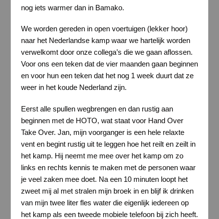
nog iets warmer dan in Bamako.
We worden gereden in open voertuigen (lekker hoor)
naar het Nederlandse kamp waar we hartelijk worden
verwelkomt door onze collega’s die we gaan aflossen.
Voor ons een teken dat de vier maanden gaan beginnen
en voor hun een teken dat het nog 1 week duurt dat ze
weer in het koude Nederland zijn.
Eerst alle spullen wegbrengen en dan rustig aan
beginnen met de HOTO, wat staat voor Hand Over
Take Over. Jan, mijn voorganger is een hele relaxte
vent en begint rustig uit te leggen hoe het reilt en zeilt in
het kamp. Hij neemt me mee over het kamp om zo
links en rechts kennis te maken met de personen waar
je veel zaken mee doet. Na een 10 minuten loopt het
zweet mij al met stralen mijn broek in en blijf ik drinken
van mijn twee liter fles water die eigenlijk iedereen op
het kamp als een tweede mobiele telefoon bij zich heeft.