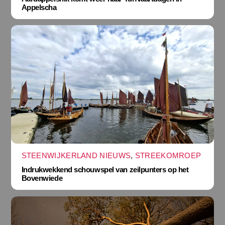
Appelscha
STEENWIJKERLAND NIEUWS
,
STREEKOMROEP
Indrukwekkend schouwspel van zeilpunters op het
Bovenwiede