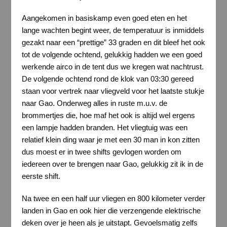
Aangekomen in basiskamp even goed eten en het
lange wachten begint weer, de temperatuur is inmiddels
gezakt naar een “prettige” 33 graden en dit bleef het ook
tot de volgende ochtend, gelukkig hadden we een goed
werkende airco in de tent dus we kregen wat nachtrust.
De volgende ochtend rond de klok van 03:30 gereed
staan voor vertrek naar vliegveld voor het laatste stukje
naar Gao. Onderweg alles in ruste m.u.v. de
brommertjes die, hoe maf het ook is altijd wel ergens
een lampje hadden branden. Het vliegtuig was een
relatief klein ding waar je met een 30 man in kon zitten
dus moest er in twee shifts gevlogen worden om
iedereen over te brengen naar Gao, gelukkig zit ik in de
eerste shift.
Na twee en een half uur vliegen en 800 kilometer verder
landen in Gao en ook hier die verzengende elektrische
deken over je heen als je uitstapt. Gevoelsmatig zelfs