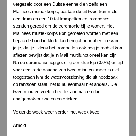
vergezeld door een Duitse eenheid en zelfs een
Malinees muziekkorps, bestaande uit twee trommels,
een drum en een 10-tal trompetten en trombones
stonden gereed om de ceremonie bij te wonen. Het
Malinees muziekkorps kon gemeten worden met een
bepaalde band in Nederland en gaf hem af en toe van
jetje, dat je tijdens het trompetten ook nog je mobiel kan
aflezen bewijst dat je in Mali multifunctioneel kan zijn.
Na de ceremonie nog gezellig een drankje (0.0%) en tijd
voor een korte douche van twee minuten, meer is niet
toegestaan ivm de watervoorziening die uit noodzaak
op rantsoen staat, het is nu eenmaal niet anders. Die
twee minuten voelen heerlijk aan na een dag
onafgebroken zweten en drinken.
Volgende week weer verder met week twee.
Arnold