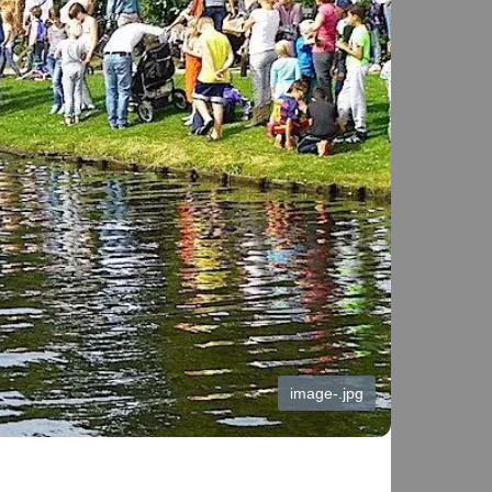
image-.jpg