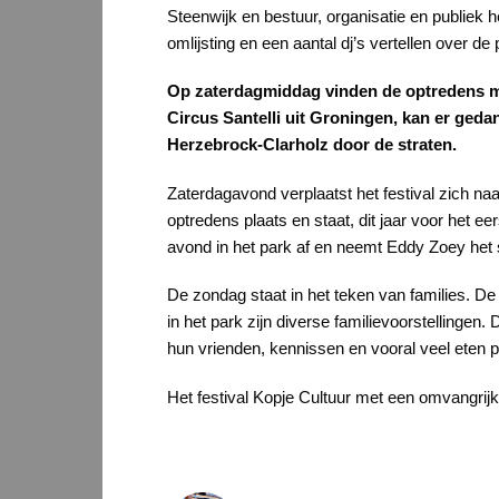
Steenwijk en bestuur, organisatie en publiek
omlijsting en een aantal dj’s vertellen over d
Op zaterdagmiddag vinden de optredens met
Circus Santelli uit Groningen, kan er ged
Herzebrock-Clarholz door de straten.
Zaterdagavond verplaatst het festival zich na
optredens plaats en staat, dit jaar voor het e
avond in het park af en neemt Eddy Zoey het 
De zondag staat in het teken van families. D
in het park zijn diverse familievoorstellingen
hun vrienden, kennissen en vooral veel eten 
Het festival Kopje Cultuur met een omvangrijk 