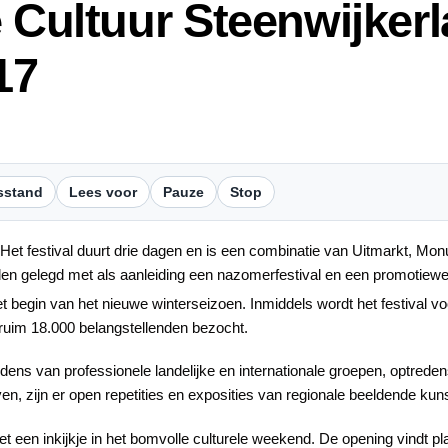
 Cultuur Steenwijkerl
17
sstand
Lees voor
Pauze
Stop
. Het festival duurt drie dagen en is een combinatie van Uitmarkt, Mo
den gelegd met als aanleiding een nazomerfestival en een promotiewee
t begin van het nieuwe winterseizoen. Inmiddels wordt het festival vo
 ruim 18.000 belangstellenden bezocht.
edens van professionele landelijke en internationale groepen, optrede
 zijn er open repetities en exposities van regionale beeldende kun
t een inkijkje in het bomvolle culturele weekend. De opening vindt pl