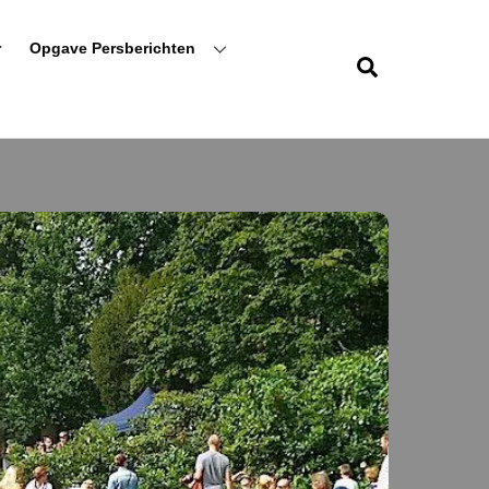
r
Opgave Persberichten
Zoeken