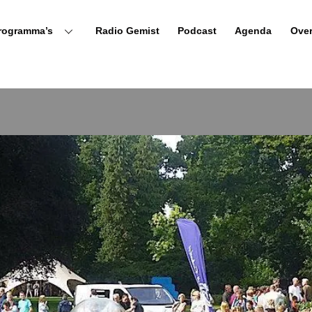
rogramma’s
Radio Gemist
Podcast
Agenda
Ove