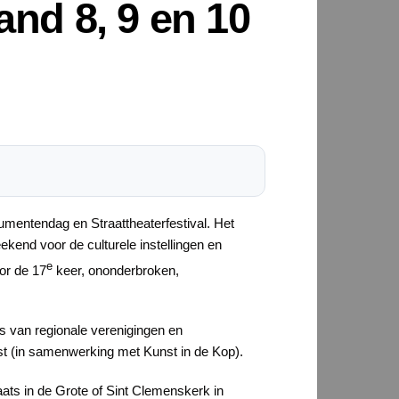
and 8, 9 en 10
numentendag en Straattheaterfestival. Het
kend voor de culturele instellingen en
e
or de 17
keer, ononderbroken,
ns van regionale verenigingen en
st (in samenwerking met Kunst in de Kop).
aats in de Grote of Sint Clemenskerk in