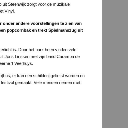
 uit Steenwijk zorgt voor de muzikale
et Vinyl.
r onder andere voorstellingen te zien van
 een popcornbak en trekt Spielmanszug uit
rlicht is. Door het park heen vinden vele
sluit Joris Linssen met zijn band Caramba de
eerne ’t Veerhuys.
bus, er kan een schilderij gefietst worden en
 het festival gemaakt. Vele mensen nemen met