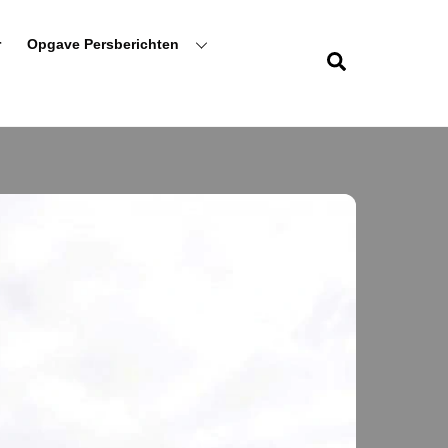
r
Opgave Persberichten
Zoeken