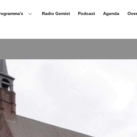
rogramma’s
Radio Gemist
Podcast
Agenda
Ove