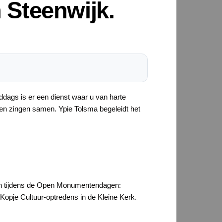
n Steenwijk.
dags is er een dienst waar u van harte
t en zingen samen. Ypie Tolsma begeleidt het
 en tijdens de Open Monumentendagen:
opje Cultuur-optredens in de Kleine Kerk.