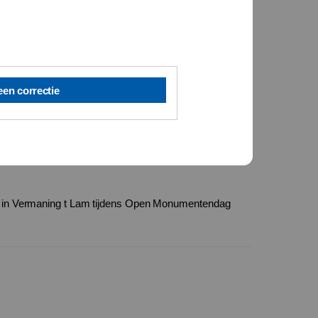
een correctie
e in Vermaning t Lam tijdens Open Monumentendag