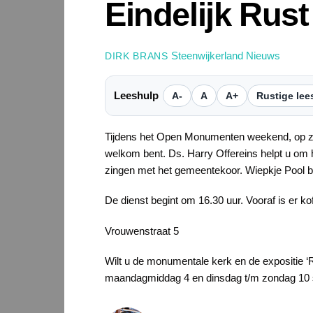
Eindelijk Rust
Steenwijkerland Nieuws
DIRK BRANS
Leeshulp
A-
A
A+
Rustige lee
Tijdens het Open Monumenten weekend, op zon
welkom bent. Ds. Harry Offereins helpt u om h
zingen met het gemeentekoor. Wiepkje Pool 
De dienst begint om 16.30 uur. Vooraf is er kof
Vrouwenstraat 5
Wilt u de monumentale kerk en de expositie 
maandagmiddag 4 en dinsdag t/m zondag 10 sep