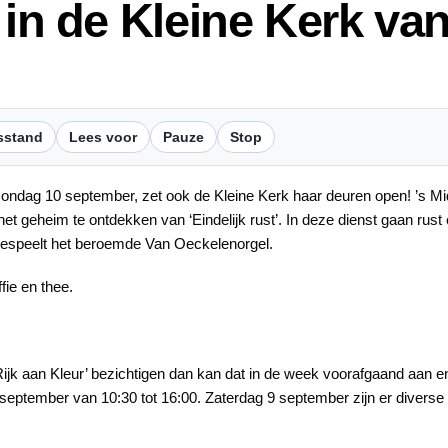
 in de Kleine Kerk va
sstand
Lees voor
Pauze
Stop
dag 10 september, zet ook de Kleine Kerk haar deuren open! ’s Mid
et geheim te ontdekken van ‘Eindelijk rust’. In deze dienst gaan rus
bespeelt het beroemde Van Oeckelenorgel.
fie en thee.
‘Rijk aan Kleur’ bezichtigen dan kan dat in de week voorafgaand aan
tember van 10:30 tot 16:00. Zaterdag 9 september zijn er diverse K