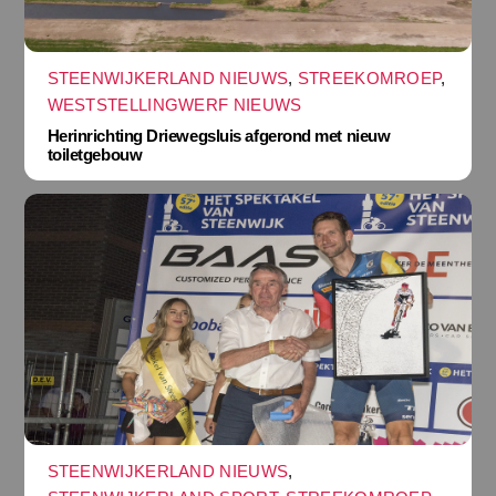
STEENWIJKERLAND NIEUWS
,
STREEKOMROEP
,
WESTSTELLINGWERF NIEUWS
Herinrichting Driewegsluis afgerond met nieuw
toiletgebouw
STEENWIJKERLAND NIEUWS
,