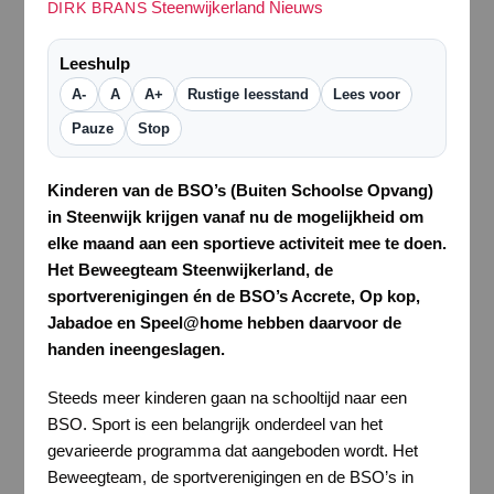
Steenwijkerland Nieuws
DIRK BRANS
Leeshulp
A-
A
A+
Rustige leesstand
Lees voor
Pauze
Stop
Kinderen van de BSO’s (Buiten Schoolse Opvang)
in Steenwijk krijgen vanaf nu de mogelijkheid om
elke maand aan een sportieve activiteit mee te doen.
Het Beweegteam Steenwijkerland, de
sportverenigingen én de BSO’s Accrete, Op kop,
Jabadoe en Speel@home hebben daarvoor de
handen ineengeslagen.
Steeds meer kinderen gaan na schooltijd naar een
BSO. Sport is een belangrijk onderdeel van het
gevarieerde programma dat aangeboden wordt. Het
Beweegteam, de sportverenigingen en de BSO’s in