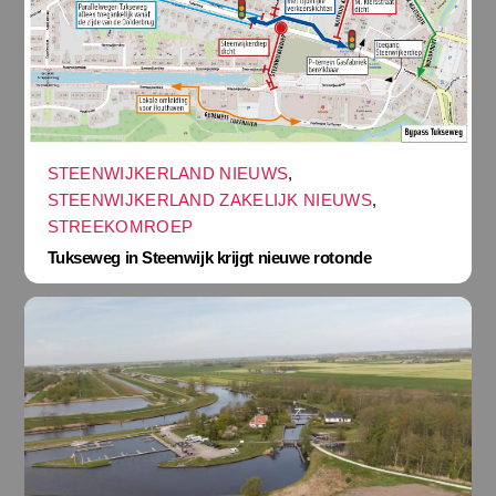
STEENWIJKERLAND NIEUWS
,
STEENWIJKERLAND ZAKELIJK NIEUWS
,
STREEKOMROEP
Tukseweg in Steenwijk krijgt nieuwe rotonde