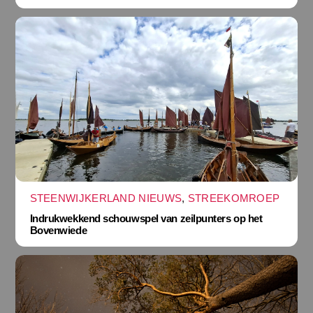
STEENWIJKERLAND NIEUWS
,
STREEKOMROEP
Indrukwekkend schouwspel van zeilpunters op het
Bovenwiede