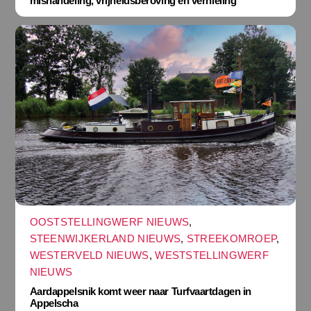
mishandeling, vrijheidsberoving en vernieling
OOSTSTELLINGWERF NIEUWS
,
STEENWIJKERLAND NIEUWS
,
STREEKOMROEP
,
WESTERVELD NIEUWS
,
WESTSTELLINGWERF
NIEUWS
Aardappelsnik komt weer naar Turfvaartdagen in
Appelscha