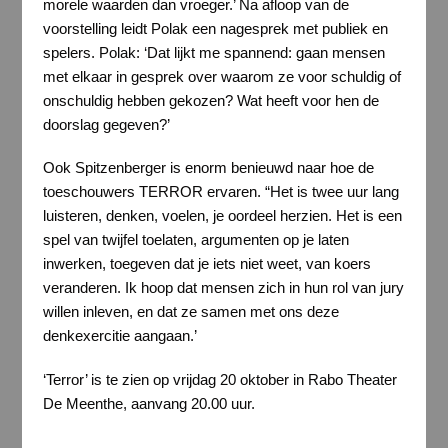
morele waarden dan vroeger.’ Na afloop van de
voorstelling leidt Polak een nagesprek met publiek en
spelers. Polak: ‘Dat lijkt me spannend: gaan mensen
met elkaar in gesprek over waarom ze voor schuldig of
onschuldig hebben gekozen? Wat heeft voor hen de
doorslag gegeven?’
Ook Spitzenberger is enorm benieuwd naar hoe de
toeschouwers TERROR ervaren. “Het is twee uur lang
luisteren, denken, voelen, je oordeel herzien. Het is een
spel van twijfel toelaten, argumenten op je laten
inwerken, toegeven dat je iets niet weet, van koers
veranderen. Ik hoop dat mensen zich in hun rol van jury
willen inleven, en dat ze samen met ons deze
denkexercitie aangaan.’
‘Terror’ is te zien op vrijdag 20 oktober in Rabo Theater
De Meenthe, aanvang 20.00 uur.