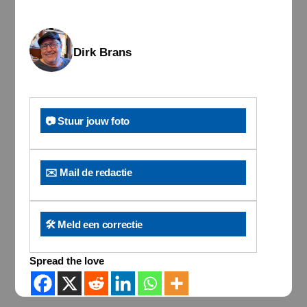
Dirk Brans
📷 Stuur jouw foto
✉️ Mail de redactie
🛠️ Meld een correctie
Spread the love