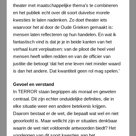
theater met maatschappelijke thema’s te combineren
en het publiek echt over dit soort duivelse morele
kwesties te laten nadenken. Zo doet theater iets
waarvoor het al door de Oude Grieken gemaakt is:
mensen laten reflecteren op hun handelen. En wat ik
fantastisch vind is dat je je in beide kanten van het
verhaal kunt verplaatsen: van de piloot die heel veel
mensen heeft willen redden en van de officier van
justitie die betoogt ‘dat het ene leven niet minder waard
is dan het andere. Dat kwantiteit geen rol mag spelen.’
Gevoel en verstand
In TERROR staan begrippen als moraal en geweten
centraal. Dit zijn echter onduidelijke definities, die in
elke situatie weer een andere betekenis krijgen.
Daarom bestaat er de wet, die bepaalt wat wel en niet
geoorloofd is. Maar wellicht zijn er situaties denkbaar
waarin de wet niet voldoende antwoorden biedt? Het
voorleggen van dit soort kwesties aan het