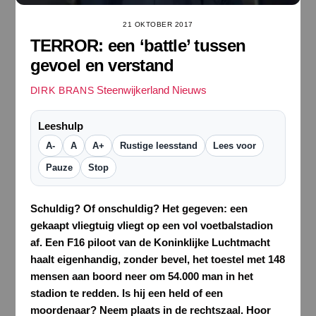
21 OKTOBER 2017
TERROR: een ‘battle’ tussen
gevoel en verstand
Steenwijkerland Nieuws
DIRK BRANS
Leeshulp
A-
A
A+
Rustige leesstand
Lees voor
Pauze
Stop
Schuldig? Of onschuldig? Het gegeven: een
gekaapt vliegtuig vliegt op een vol voetbalstadion
af. Een F16 piloot van de Koninklijke Luchtmacht
haalt eigenhandig, zonder bevel, het toestel met 148
mensen aan boord neer om 54.000 man in het
stadion te redden. Is hij een held of een
moordenaar? Neem plaats in de rechtszaal. Hoor