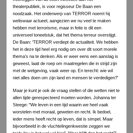
theaterpubliek, is voor regisseur De Baan een
noodzaak. Het onderwerp van TERROR noemt hij
weliswaar actueel, aangezien we nu veel te maken
hebben met terrorisme, maar in feite is dit een
universeel toneelstuk, dat het thema terreur overstijgt.
De Baan: ‘TERROR verdiept de actualiteit. We hebben
het in deze tijd heel erg nodig om over dit soort morele
thema’s na te denken. Als er weer eens een aanslag is
geweest, laait de roep om maatregelen die in strijd zijn
met de wetgeving, vaak weer op. En terecht: wie wil
niet alles doen om zijn land en mensen te verdedigen?’
Maar je kunt je ook de vraag stellen of die wetten niet te
allen tijde gerespecteerd moeten worden. Johanna ter
Steege: “We leven in een tijd waarin we heel vaak
worstelen met moraal, geweten en recht. Ik bedoel,
ieder mens heeft recht op leven, dat is simpel. Maar
bijvoorbeeld in de vluchtelingenkwestie zeggen we