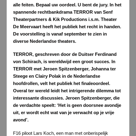
alle feiten. Bepaal uw oordeel. U bent de jury. In het
spannende rechtbankdrama TERROR van Senf
Theaterpartners & Kik Productions i.s.m. Theater
De Meervaart heeft het publiek het recht in handen.
De voorstelling is vanaf september te zien in
diverse Nederlandse theaters.
TERROR, geschreven door de Duitser Ferdinand
von Schirach, is wereldwijd een groot succes. In
TERROR met Jeroen Spitzenberger, Johanna ter
Steege en Clairy Polak in de Nederlandse
hoofdrollen, velt het publiek het finaleoordeel.
Overal ter wereld leidt het intrigerende dilemma tot
interessante discussies. Jeroen Spitzenberger, die
de verdachte speelt: ‘Het is geen doorsnee avondje
uit, er wordt echt wat van je verwacht op je vrije
avond’.
F16 piloot Lars Koch, een man met onberispelijk