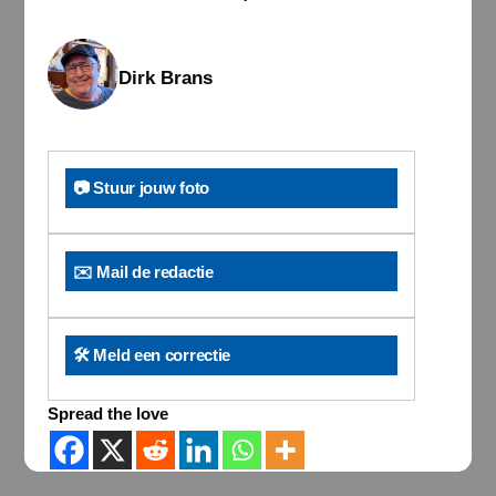
Dirk Brans
📷 Stuur jouw foto
✉️ Mail de redactie
🛠️ Meld een correctie
Spread the love