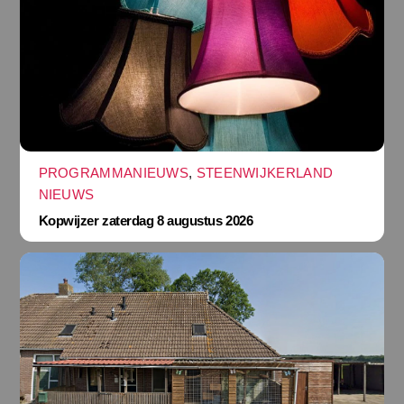
PROGRAMMANIEUWS
,
STEENWIJKERLAND
NIEUWS
Kopwijzer zaterdag 8 augustus 2026