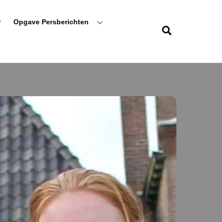
r
Opgave Persberichten
Zoeken