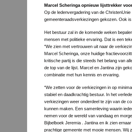
Marcel Scheringa opnieuw lijsttrekker voo
Op de ledenvergadering van de ChristenUnie 
gemeenteraadsverkiezingen gekozen. Ook is 
Het bestuur zal in de komende weken bepalen h
mensen met politieke ervaring. Dat is een tek
“We zien met vertrouwen uit naar de verkiezi
Marcel Scheringa, onze huidige fractievoorzitte
kritische partij is die steeds het belang van 
de top van de lijst. Marcel en Jantina zijn 
combinatie met hun kennis en ervaring.
“We zetten voor de verkiezingen in op minimaa
stabiel en daadkrachtig bestuur. In het verle
verkiezingen weer onderdeel te zijn van de coa
kunnen maken. Een samenleving waarin ieder
nemen voor de wereld van vandaag en morgen.
Bijbelboek Jeremia . Jantina en ik zien ern
prachtige gemeente met mooie mensen. Wij ze