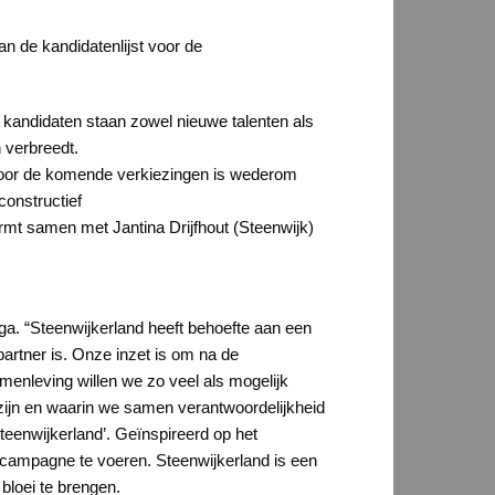
 de kandidatenlijst voor de
n kandidaten staan zowel nieuwe talenten als
 verbreedt.
r voor de komende verkiezingen is wederom
constructief
vormt samen met Jantina Drijfhout (Steenwijk)
nga. “Steenwijkerland heeft behoefte aan een
partner is. Onze inzet is om na de
amenleving willen we zo veel als mogelijk
ijn en waarin we samen verantwoordelijkheid
eenwijkerland’. Geïnspireerd op het
campagne te voeren. Steenwijkerland is een
loei te brengen.