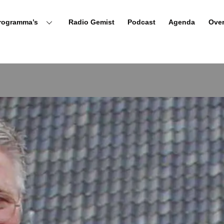
rogramma’s
Radio Gemist
Podcast
Agenda
Ove