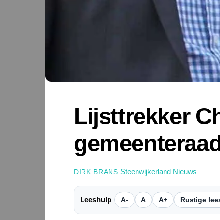
Lijsttrekker 
gemeenteraad
Steenwijkerland Nieuws
DIRK BRANS
Leeshulp
A-
A
A+
Rustige lee