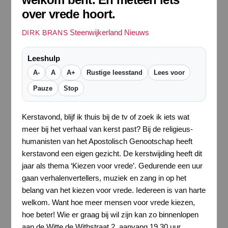
over vrede hoort.
Steenwijkerland Nieuws
DIRK BRANS
Leeshulp
A-
A
A+
Rustige leesstand
Lees voor
Pauze
Stop
Kerstavond, blijf ik thuis bij de tv of zoek ik iets wat
meer bij het verhaal van kerst past? Bij de religieus-
humanisten van het Apostolisch Genootschap heeft
kerstavond een eigen gezicht. De kerstwijding heeft dit
jaar als thema ‘Kiezen voor vrede’. Gedurende een uur
gaan verhalenvertellers, muziek en zang in op het
belang van het kiezen voor vrede. Iedereen is van harte
welkom. Want hoe meer mensen voor vrede kiezen,
hoe beter! Wie er graag bij wil zijn kan zo binnenlopen
aan de Witte de Withstraat 2, aanvang 19.30 uur.