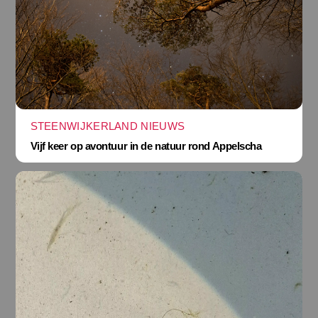
STEENWIJKERLAND NIEUWS
Vijf keer op avontuur in de natuur rond Appelscha