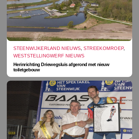
STEENWIJKERLAND NIEUWS
,
STREEKOMROEP
,
WESTSTELLINGWERF NIEUWS
Herinrichting Driewegsluis afgerond met nieuw
toiletgebouw