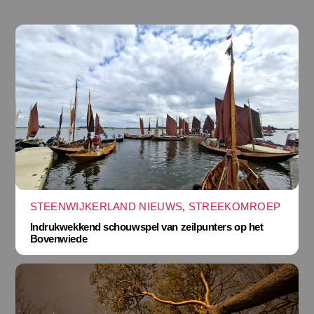
STEENWIJKERLAND NIEUWS
,
STREEKOMROEP
Indrukwekkend schouwspel van zeilpunters op het
Bovenwiede