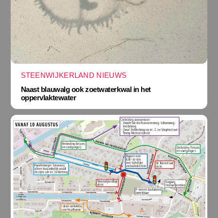
STEENWIJKERLAND NIEUWS
Naast blauwalg ook zoetwaterkwal in het
oppervlaktewater