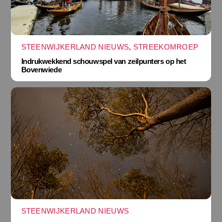
STEENWIJKERLAND NIEUWS
,
STREEKOMROEP
Indrukwekkend schouwspel van zeilpunters op het
Bovenwiede
STEENWIJKERLAND NIEUWS