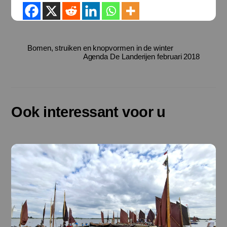
Bomen, struiken en knopvormen in de winter
Agenda De Landerijen februari 2018
Ook interessant voor u