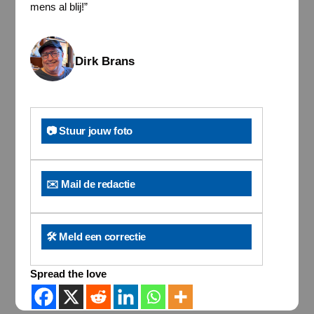
mens al blij!”
Dirk Brans
📷 Stuur jouw foto
✉️ Mail de redactie
🛠️ Meld een correctie
Spread the love