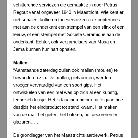
schitterende serviezen die gemaakt zijn door Petrus
Regout vanaf ongeveer 1840 in Maastricht. Wie kent er
niet schalen, koffie-en theeserviezen en soepterrines
met aan de onderkant een stempel van een sfinx of een
leeuw, of een stempel met Société Céramique aan de
onderkant. Echter, ook verzamelaars van Mosa en
Jema kunnen hun hart ophalen.
Mallen
“Aanstaande zaterdag zullen ook mallen (moules) te
bewonderen zijn. De mallen, gietvormen, werden
vroeger vervaardigd van een soort gips. Het
ontwikkelen van een mal was op zich al een kunstig,
technisch klusje. Het is fascinerend om na te gaan hoe
destijds het eindproduct tot stand kwam. Het maken
van de mal, het gieten, het bakken, het decoreren en
glazuren……
De grondlegger van het Maastrichts aardewerk, Petrus