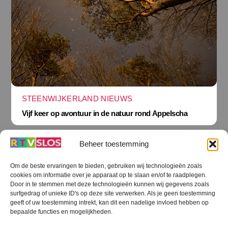
STEENWIJKERLAND NIEUWS
Vijf keer op avontuur in de natuur rond Appelscha
Beheer toestemming
Om de beste ervaringen te bieden, gebruiken wij technologieën zoals
cookies om informatie over je apparaat op te slaan en/of te raadplegen.
Terug
Door in te stemmen met deze technologieën kunnen wij gegevens zoals
naar
boven
surfgedrag of unieke ID's op deze site verwerken. Als je geen toestemming
geeft of uw toestemming intrekt, kan dit een nadelige invloed hebben op
RTV SLOS
bepaalde functies en mogelijkheden.