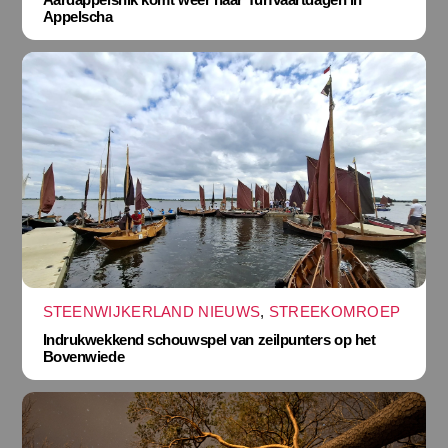
Appelscha
STEENWIJKERLAND NIEUWS
,
STREEKOMROEP
Indrukwekkend schouwspel van zeilpunters op het
Bovenwiede