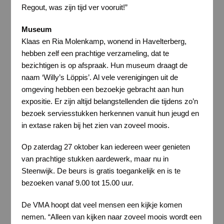
Regout, was zijn tijd ver vooruit!”
Museum
Klaas en Ria Molenkamp, wonend in Havelterberg,
hebben zelf een prachtige verzameling, dat te
bezichtigen is op afspraak. Hun museum draagt de
naam ‘Willy’s Löppis’. Al vele verenigingen uit de
omgeving hebben een bezoekje gebracht aan hun
expositie. Er zijn altijd belangstellenden die tijdens zo’n
bezoek serviesstukken herkennen vanuit hun jeugd en
in extase raken bij het zien van zoveel moois.
Op zaterdag 27 oktober kan iedereen weer genieten
van prachtige stukken aardewerk, maar nu in
Steenwijk. De beurs is gratis toegankelijk en is te
bezoeken vanaf 9.00 tot 15.00 uur.
De VMA hoopt dat veel mensen een kijkje komen
nemen. “Alleen van kijken naar zoveel moois wordt een