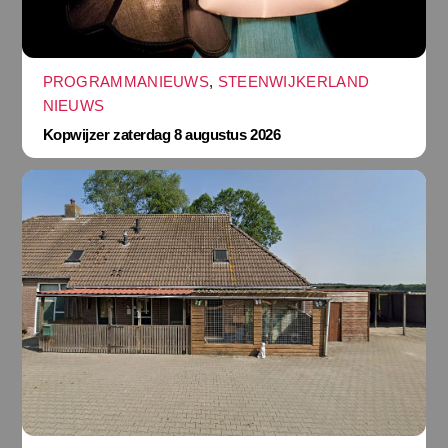
PROGRAMMANIEUWS
,
STEENWIJKERLAND
NIEUWS
Kopwijzer zaterdag 8 augustus 2026