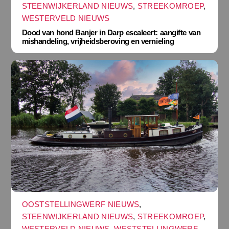
STEENWIJKERLAND NIEUWS
,
STREEKOMROEP
,
WESTERVELD NIEUWS
Dood van hond Banjer in Darp escaleert: aangifte van
mishandeling, vrijheidsberoving en vernieling
OOSTSTELLINGWERF NIEUWS
,
STEENWIJKERLAND NIEUWS
,
STREEKOMROEP
,
WESTERVELD NIEUWS
,
WESTSTELLINGWERF