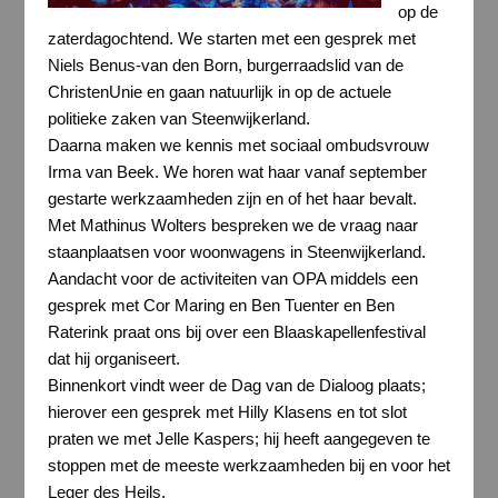
op de
zaterdagochtend. We starten met een gesprek met
Niels Benus-van den Born, burgerraadslid van de
ChristenUnie en gaan natuurlijk in op de actuele
politieke zaken van Steenwijkerland.
Daarna maken we kennis met sociaal ombudsvrouw
Irma van Beek. We horen wat haar vanaf september
gestarte werkzaamheden zijn en of het haar bevalt.
Met Mathinus Wolters bespreken we de vraag naar
staanplaatsen voor woonwagens in Steenwijkerland.
Aandacht voor de activiteiten van OPA middels een
gesprek met Cor Maring en Ben Tuenter en Ben
Raterink praat ons bij over een Blaaskapellenfestival
dat hij organiseert.
Binnenkort vindt weer de Dag van de Dialoog plaats;
hierover een gesprek met Hilly Klasens en tot slot
praten we met Jelle Kaspers; hij heeft aangegeven te
stoppen met de meeste werkzaamheden bij en voor het
Leger des Heils.