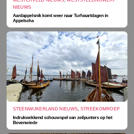
NIEUWS
Aardappelsnik komt weer naar Turfvaartdagen in
Appelscha
STEENWIJKERLAND NIEUWS
,
STREEKOMROEP
Indrukwekkend schouwspel van zeilpunters op het
Bovenwiede