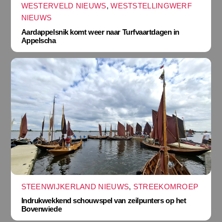
WESTERVELD NIEUWS
,
WESTSTELLINGWERF
NIEUWS
Aardappelsnik komt weer naar Turfvaartdagen in
Appelscha
STEENWIJKERLAND NIEUWS
,
STREEKOMROEP
Indrukwekkend schouwspel van zeilpunters op het
Bovenwiede