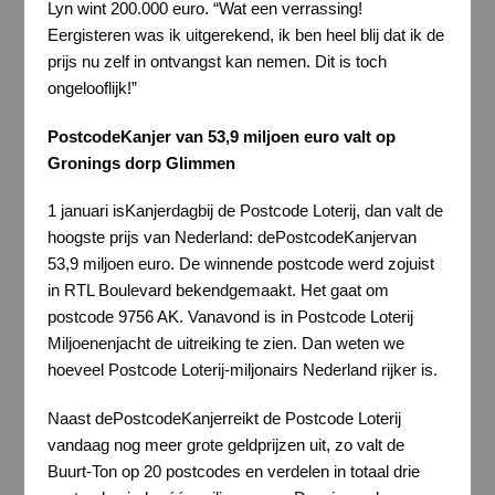
Lyn wint 200.000 euro. “Wat een verrassing!
Eergisteren was ik uitgerekend, ik ben heel blij dat ik de
prijs nu zelf in ontvangst kan nemen. Dit is toch
ongelooflijk!”
PostcodeKanjer
van 53,9 miljoen euro valt op
Gronings dorp Glimmen
1 januari isKanjerdagbij de Postcode Loterij, dan valt de
hoogste prijs van Nederland: dePostcodeKanjervan
53,9 miljoen euro. De winnende postcode werd zojuist
in RTL Boulevard bekendgemaakt. Het gaat om
postcode 9756 AK. Vanavond is in Postcode Loterij
Miljoenenjacht de uitreiking te zien. Dan weten we
hoeveel Postcode Loterij-miljonairs Nederland rijker is.
Naast dePostcodeKanjerreikt de Postcode Loterij
vandaag nog meer grote geldprijzen uit, zo valt de
Buurt-Ton op 20 postcodes en verdelen in totaal drie