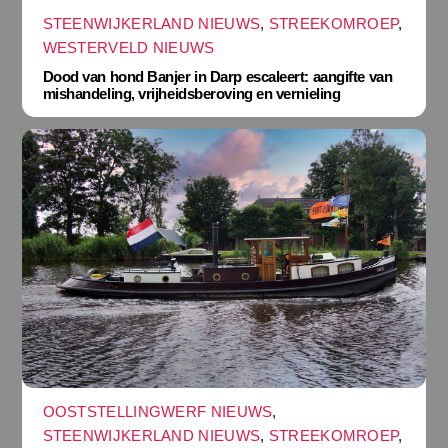
STEENWIJKERLAND NIEUWS
,
STREEKOMROEP
,
WESTERVELD NIEUWS
Dood van hond Banjer in Darp escaleert: aangifte van
mishandeling, vrijheidsberoving en vernieling
OOSTSTELLINGWERF NIEUWS
,
STEENWIJKERLAND NIEUWS
,
STREEKOMROEP
,