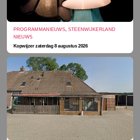
PROGRAMMANIEUWS
,
STEENWIJKERLAND
NIEUWS
Kopwijzer zaterdag 8 augustus 2026