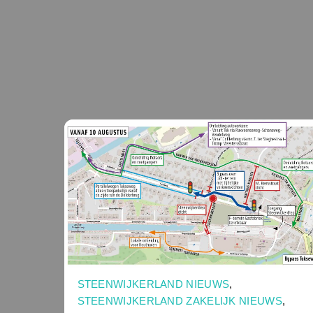
STEENWIJKERLAND NIEUWS
,
STEENWIJKERLAND ZAKELIJK NIEUWS
,