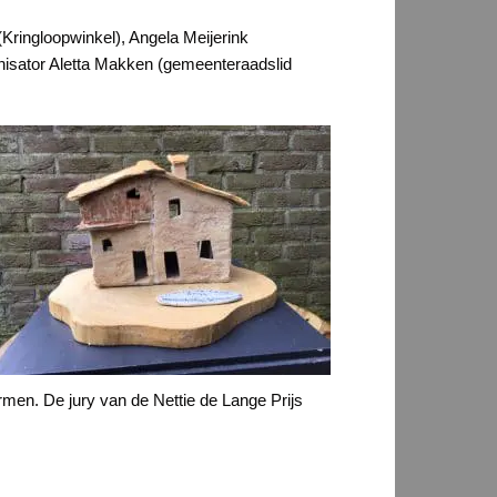
Kringloopwinkel), Angela Meijerink
anisator Aletta Makken (gemeenteraadslid
men. De jury van de Nettie de Lange Prijs