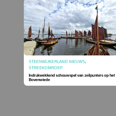
STEENWIJKERLAND NIEUWS
,
STREEKOMROEP
Indrukwekkend schouwspel van zeilpunters op het
Bovenwiede