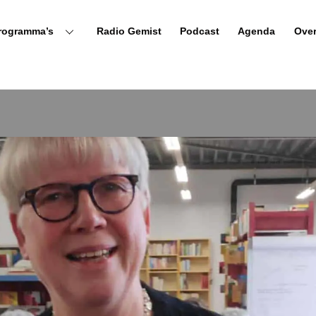
rogramma’s
Radio Gemist
Podcast
Agenda
Ove