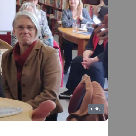
netty