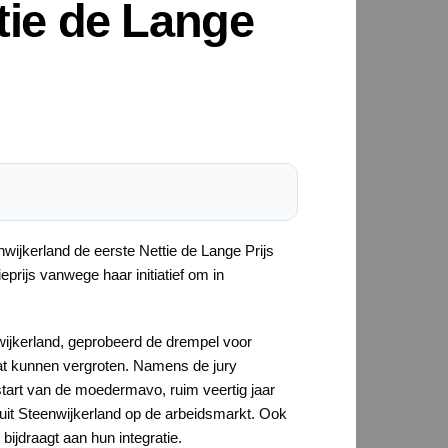
tie de Lange
wijkerland de eerste Nettie de Lange Prijs
prijs vanwege haar initiatief om in
nwijkerland, geprobeerd de drempel voor
at kunnen vergroten. Namens de jury
 start van de moedermavo, ruim veertig jaar
uit Steenwijkerland op de arbeidsmarkt. Ook
ijdraagt aan hun integratie.