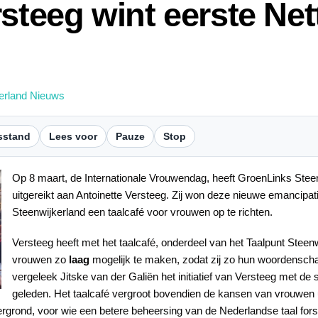
steeg wint eerste Net
erland Nieuws
sstand
Lees voor
Pauze
Stop
Op 8 maart, de Internationale Vrouwendag, heeft GroenLinks Steen
uitgereikt aan Antoinette Versteeg. Zij won deze nieuwe emancipatie
Steenwijkerland een taalcafé voor vrouwen op te richten.
Versteeg heeft met het taalcafé, onderdeel van het Taalpunt Stee
vrouwen zo
laag
mogelijk te maken, zodat zij zo hun woordensch
vergeleek Jitske van der Galiën het initiatief van Versteeg met de
geleden. Het taalcafé vergroot bovendien de kansen van vrouwen 
grond, voor wie een betere beheersing van de Nederlandse taal fors b