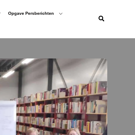
r
Opgave Persberichten
Zoeken