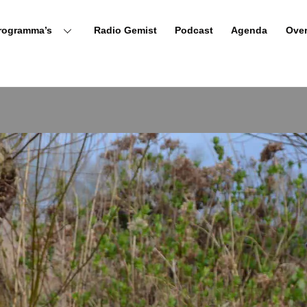
rogramma’s
Radio Gemist
Podcast
Agenda
Ove