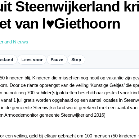
it Steenwijkerland kri
et van I♥Giethoorn
erland Nieuws
sstand
Lees voor
Pauze
Stop
0 kinderen blij. Kinderen die misschien nog nooit op vakantie zijn ge
orn. Door de riante opbrengst van de veiling ‘Kunstige Geitjes’ die sp
 nu ook nog 700 schilder(s)pakketten beschikbaar gesteld voor kinde
naf 1 juli gratis worden opgehaald op een aantal locaties in Steenwi
 in de gemeente Steenwijkerland wordt gerekend met een aantal van 
9 en Armoedemonitor gemeente Steenwijkerland 2016)
or een veiling, geld bij elkaar gebracht om 100 mensen (50 kinderen