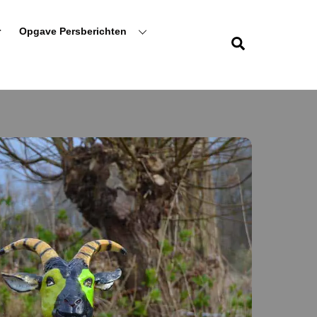
r
Opgave Persberichten
Zoeken