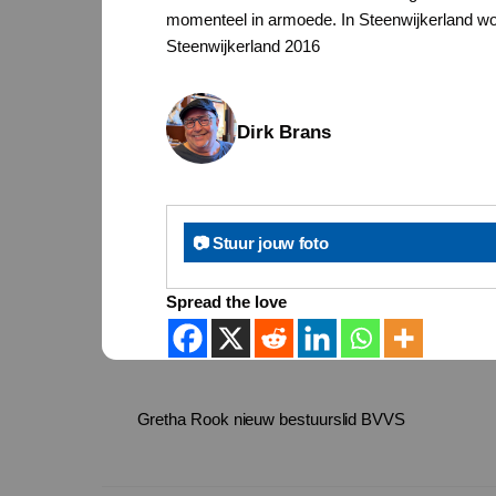
momenteel in armoede. In Steenwijkerland wo
Steenwijkerland 2016
Dirk Brans
📷 Stuur jouw foto
Spread the love
Gretha Rook nieuw bestuurslid BVVS