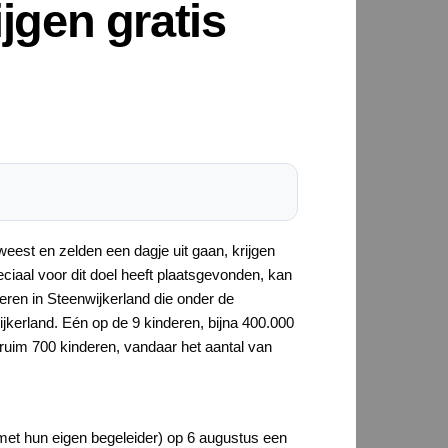
jgen gratis
weest en zelden een dagje uit gaan, krijgen
eciaal voor dit doel heeft plaatsgevonden, kan
ren in Steenwijkerland die onder de
jkerland. Eén op de 9 kinderen, bijna 400.000
ruim 700 kinderen, vandaar het aantal van
 met hun eigen begeleider) op 6 augustus een