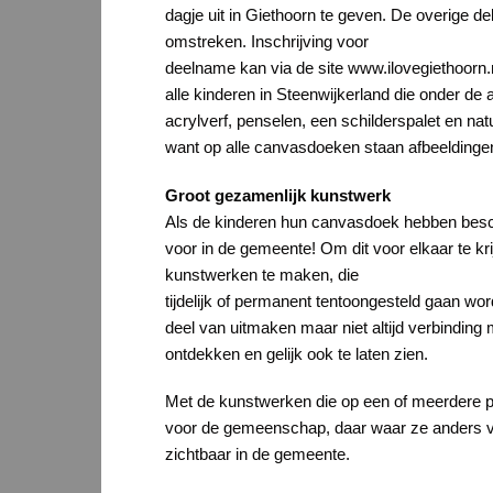
dagje uit in Giethoorn te geven. De overige 
omstreken. Inschrijving voor
deelname kan via de site www.ilovegiethoorn.n
alle kinderen in Steenwijkerland die onder d
acrylverf, penselen, een schilderspalet en n
want op alle canvasdoeken staan afbeeldingen 
Groot gezamenlijk kunstwerk
Als de kinderen hun canvasdoek hebben besch
voor in de gemeente! Om dit voor elkaar te 
kunstwerken te maken, die
tijdelijk of permanent tentoongesteld gaan wo
deel van uitmaken maar niet altijd verbindin
ontdekken en gelijk ook te laten zien.
Met de kunstwerken die op een of meerdere pub
voor de gemeenschap, daar waar ze anders ve
zichtbaar in de gemeente.