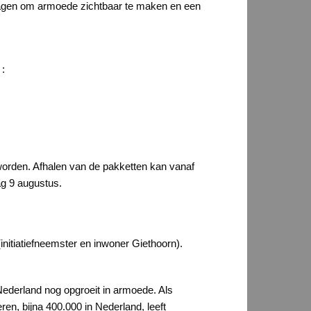
 dragen om armoede zichtbaar te maken en een
 :
orden. Afhalen van de pakketten kan vanaf
ag 9 augustus.
(initiatiefneemster en inwoner Giethoorn).
 Nederland nog opgroeit in armoede. Als
ren, bijna 400.000 in Nederland, leeft