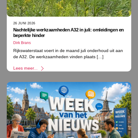
26 JUNI 2026
Nachtelijke werkzaamheden A32 in juli: omleidingen en
beperkte hinder
Dirk Brans
Rijkswaterstaat voert in de maand juli onderhoud uit aan
de A32. De werkzaamheden vinden plaats […]
Lees meer...