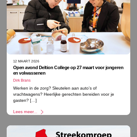
12 MAART 2026
Open avond Deltion College op 27 maart voor jongeren
en volwassenen
Dirk Brans
Werken in de zorg? Sleutelen aan auto’s of
vrachtwagens? Heerlijke gerechten bereiden voor je
gasten? […]
Lees meer...