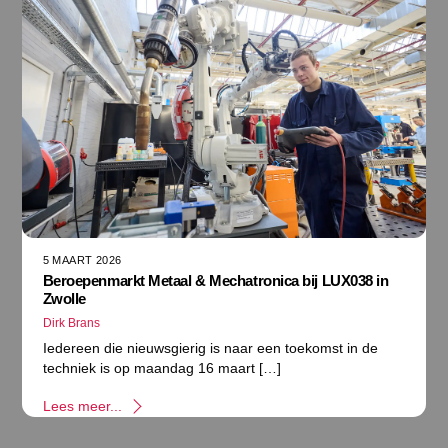
5 MAART 2026
Beroepenmarkt Metaal & Mechatronica bij LUX038 in
Zwolle
Dirk Brans
Iedereen die nieuwsgierig is naar een toekomst in de
techniek is op maandag 16 maart […]
Lees meer...