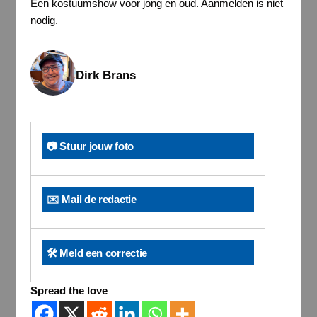
Een kostuumshow voor jong en oud. Aanmelden is niet
nodig.
Dirk Brans
📷 Stuur jouw foto
✉️ Mail de redactie
🛠️ Meld een correctie
Spread the love