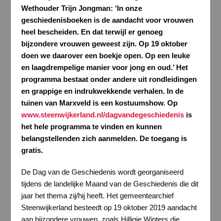
Wethouder Trijn Jongman: ‘In onze
geschiedenisboeken is de aandacht voor vrouwen
heel bescheiden. En dat terwijl er genoeg
bijzondere vrouwen geweest zijn. Op 19 oktober
doen we daarover een boekje open. Op een leuke
en laagdrempelige manier voor jong en oud.’ Het
programma bestaat onder andere uit rondleidingen
en grappige en indrukwekkende verhalen. In de
tuinen van Marxveld is een kostuumshow. Op
www.steenwijkerland.nl/dagvandegeschiedenis
is
het hele programma te vinden en kunnen
belangstellenden zich aanmelden. De toegang is
gratis.
De Dag van de Geschiedenis wordt georganiseerd
tijdens de landelijke Maand van de Geschiedenis die dit
jaar het thema zij/hij heeft. Het gemeentearchief
Steenwijkerland besteedt op 19 oktober 2019 aandacht
aan bijzondere vrouwen, zoals Hilligje Winters die