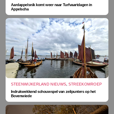
Aardappelsnik komt weer naar Turfvaartdagen in
Appelscha
STEENWIJKERLAND NIEUWS
,
STREEKOMROEP
Indrukwekkend schouwspel van zeilpunters op het
Bovenwiede