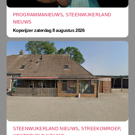
PROGRAMMANIEUWS
,
STEENWIJKERLAND
NIEUWS
Kopwijzer zaterdag 8 augustus 2026
STEENWIJKERLAND NIEUWS
,
STREEKOMROEP
,