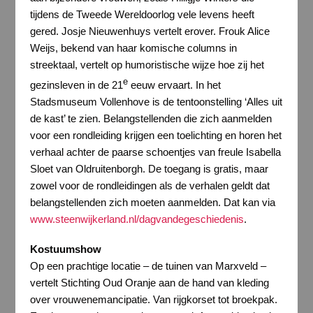
tijdens de Tweede Wereldoorlog vele levens heeft
gered. Josje Nieuwenhuys vertelt erover. Frouk Alice
Weijs, bekend van haar komische columns in
streektaal, vertelt op humoristische wijze hoe zij het
e
gezinsleven in de 21
eeuw ervaart. In het
Stadsmuseum Vollenhove is de tentoonstelling ‘Alles uit
de kast’ te zien. Belangstellenden die zich aanmelden
voor een rondleiding krijgen een toelichting en horen het
verhaal achter de paarse schoentjes van freule Isabella
Sloet van Oldruitenborgh. De toegang is gratis, maar
zowel voor de rondleidingen als de verhalen geldt dat
belangstellenden zich moeten aanmelden. Dat kan via
www.steenwijkerland.nl/dagvandegeschiedenis
.
Kostuumshow
Op een prachtige locatie – de tuinen van Marxveld –
vertelt Stichting Oud Oranje aan de hand van kleding
over vrouwenemancipatie. Van rijgkorset tot broekpak.