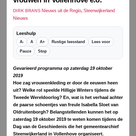
Nieuws uit de Regio
,
Steenwijkerland
DIRK BRANS
Nieuws
Leeshulp
A-
A
A+
Rustige leesstand
Lees voor
Pauze
Stop
Gevarieerd programma op zaterdag 19 oktober
2019
Hoe zag vrouwenkleding er door de eeuwen heen
uit? Welke rol speelde Hilligje Winters tijdens de
Tweede Wereldoorlog? En, wat is het verhaal achter
de paarse schoentjes van freule Isabella Sloet van
Oldruitenborgh? Belangstellenden kunnen het op
zaterdag 19 oktober 2019 te weten komen tijdens de
Dag van de Geschiedenis die het gemeentearchief
Steenwijkerland in Vollenhove organiseert.