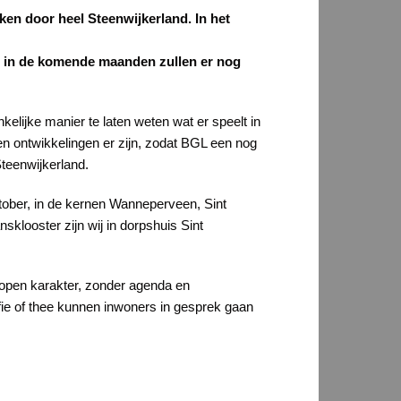
en door heel Steenwijkerland. In het
n in de komende maanden zullen er nog
ijke manier te laten weten wat er speelt in
en ontwikkelingen er zijn, zodat BGL een nog
Steenwijkerland.
ober, in de kernen Wanneperveen, Sint
klooster zijn wij in dorpshuis Sint
 open karakter, zonder agenda en
fie of thee kunnen inwoners in gesprek gaan