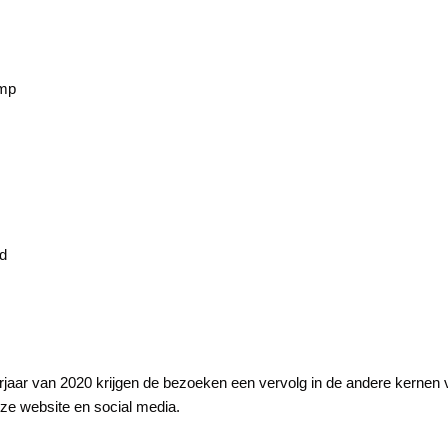
amp
nd
rjaar van 2020 krijgen de bezoeken een vervolg in de andere kernen va
ze website en social media.