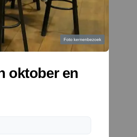
Foto kernenbezoek
 oktober en