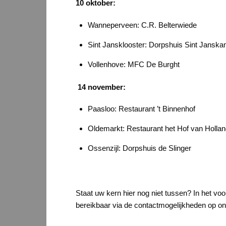
10 oktober:
Wanneperveen: C.R. Belterwiede
Sint Jansklooster: Dorpshuis Sint Jansk
Vollenhove: MFC De Burght
14 november:
Paasloo: Restaurant ’t Binnenhof
Oldemarkt: Restaurant het Hof van Holla
Ossenzijl: Dorpshuis de Slinger
Staat uw kern hier nog niet tussen? In het voo
bereikbaar via de contactmogelijkheden op on