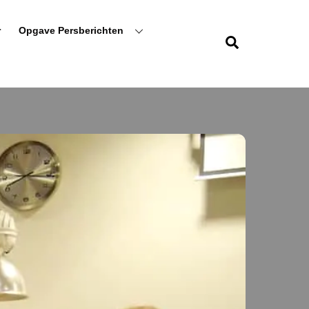
r
Opgave Persberichten
Zoeken