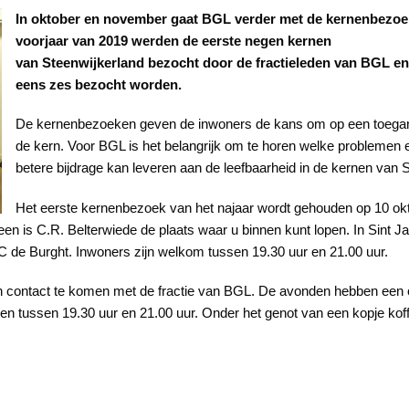
In oktober en november gaat BGL verder met de kernenbezoek
voorjaar van 2019 werden de eerste negen kernen
van Steenwijkerland bezocht door de fractieleden van BGL e
eens zes bezocht worden.
De kernenbezoeken geven de inwoners de kans om op een toegankel
de kern. Voor BGL is het belangrijk om te horen welke problemen 
betere bijdrage kan leveren aan de leefbaarheid in de kernen van 
Het eerste kernenbezoek van het najaar wordt gehouden op 10 okt
 is C.R. Belterwiede de plaats waar u binnen kunt lopen. In Sint Jans
 de Burght. Inwoners zijn welkom tussen 19.30 uur en 21.00 uur.
 in contact te komen met de fractie van BGL. De avonden hebben een
den tussen 19.30 uur en 21.00 uur. Onder het genot van een kopje kof