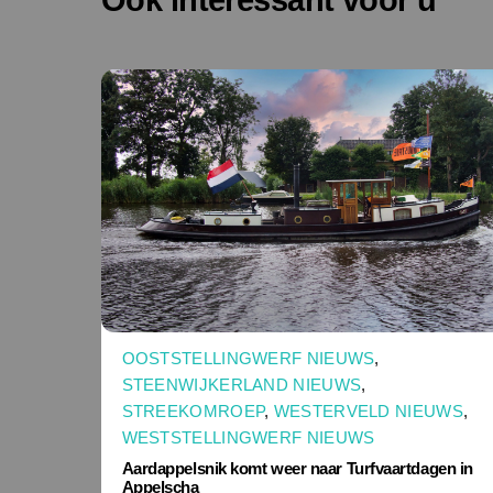
OOSTSTELLINGWERF NIEUWS
,
STEENWIJKERLAND NIEUWS
,
STREEKOMROEP
,
WESTERVELD NIEUWS
,
WESTSTELLINGWERF NIEUWS
Aardappelsnik komt weer naar Turfvaartdagen in
Appelscha