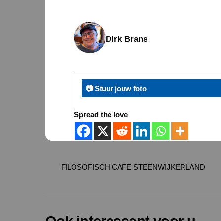
Dirk Brans
📷 Stuur jouw foto
Spread the love
FILOSOFISCH CAFE STEENWIJKERLAND
Ook interessant voor u