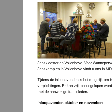
Jansklooster en Vollenhove. Voor Wanneperveen
Janskamp en in Vollenhove vindt u ons in MFC
Tijdens de inloopavonden is het mogelijk om
verplichtingen. Er kan vrij binnengelopen wor
met de aanwezige fractieleden.
Inloopavonden oktober en november: