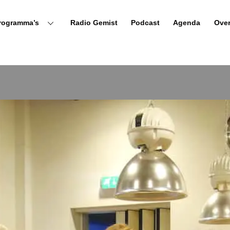
rogramma’s
Radio Gemist
Podcast
Agenda
Ove