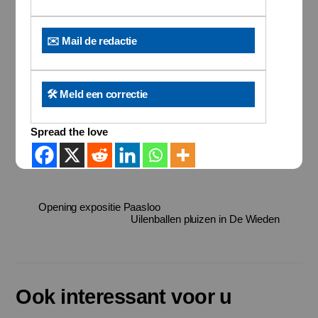
✉️ Mail de redactie
🛠️ Meld een correctie
Spread the love
Opening expositie Paasloo
Uilenballen pluizen in De Wieden
Ook interessant voor u