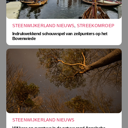
STEENWIJKERLAND NIEUWS
,
STREEKOMROEP
Indrukwekkend schouwspel van zeilpunters op het
Bovenwiede
STEENWIJKERLAND NIEUWS