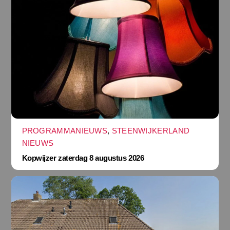
PROGRAMMANIEUWS
,
STEENWIJKERLAND
NIEUWS
Kopwijzer zaterdag 8 augustus 2026