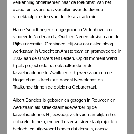
verkenning ondernemen naar de toekomst van het
dialect en tevens iets vertellen over de diverse
streektaalprojecten van de IJsselacademie.
Harrie Scholtmeijer is opgegroeid in Vollenhove, en
studeerde Nederlands, Oud- en Nedersaksisch aan de
Rijksuniversiteit Groningen. Hij was als dialectoloog
werkzaam in Utrecht en Amsterdam en promoveerde in
1992 aan de Universiteit Leiden. Op dit moment werkt
hij als projectleider streektaalkunde bij de
IJsselacademie te Zwolle en is hij werkzaam op de
Hogeschool Utrecht als docent Nederlands en
Taalkunde binnen de opleiding Gebarentaal.
Albert Bartelds is geboren en getogen in Rouveen en
werkzaam als streektaalmedewerker bij de
IJsselacademie. Hij beweegt zich voornamelijk in het
culturele domein, en heeft diverse streektaalprojecten
bedacht en uitgevoerd binnen dat domein, alsook