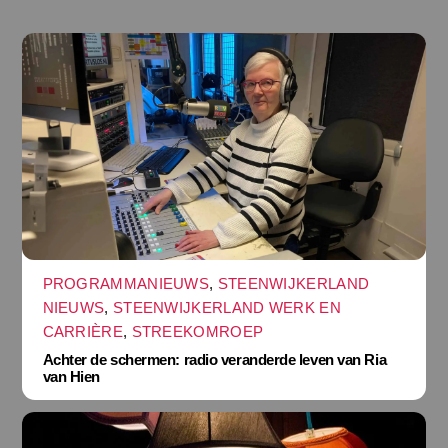
PROGRAMMANIEUWS
,
STEENWIJKERLAND
NIEUWS
,
STEENWIJKERLAND WERK EN
CARRIÈRE
,
STREEKOMROEP
Achter de schermen: radio veranderde leven van Ria
van Hien