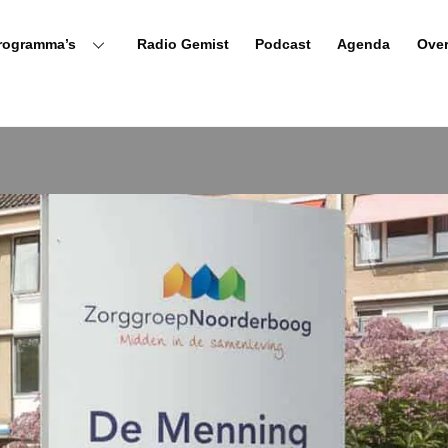
rogramma’s
Radio Gemist
Podcast
Agenda
Ove