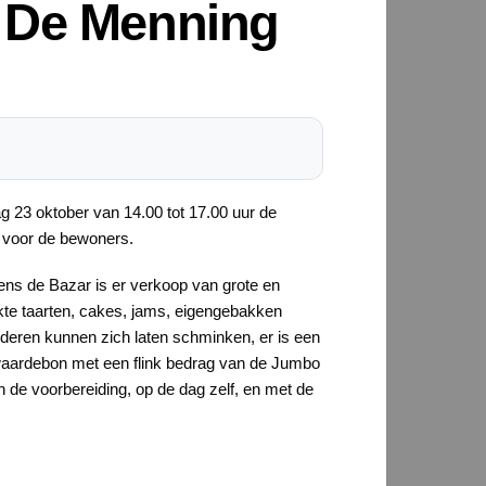
m De Menning
23 oktober van 14.00 tot 17.00 uur de
, voor de bewoners.
dens de Bazar is er verkoop van grote en
te taarten, cakes, jams, eigengebakken
kinderen kunnen zich laten schminken, er is een
en waardebon met een flink bedrag van de Jumbo
 de voorbereiding, op de dag zelf, en met de