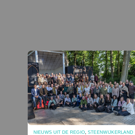
NIEUWS UIT DE REGIO
,
STEENWIJKERLAND