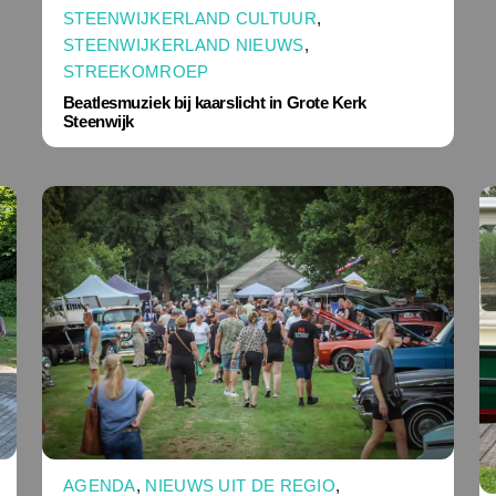
STEENWIJKERLAND CULTUUR
,
STEENWIJKERLAND NIEUWS
,
STREEKOMROEP
Beatlesmuziek bij kaarslicht in Grote Kerk
Steenwijk
AGENDA
,
NIEUWS UIT DE REGIO
,