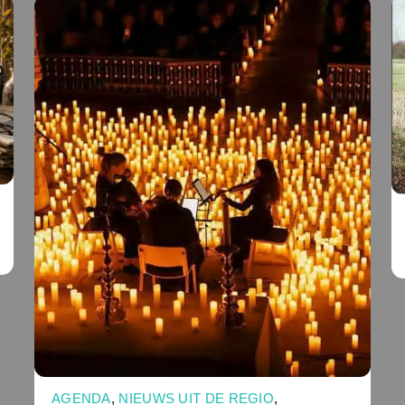
AGENDA
,
NIEUWS UIT DE REGIO
,