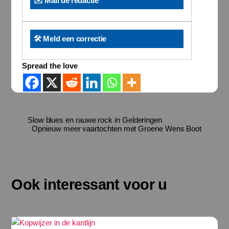
✉️ Mail de redactie
🛠️ Meld een correctie
Spread the love
Slow blues en rauwe rock in Gelderingen
Opnieuw meer vaartochten met Groene Wens Boot
Ook interessant voor u