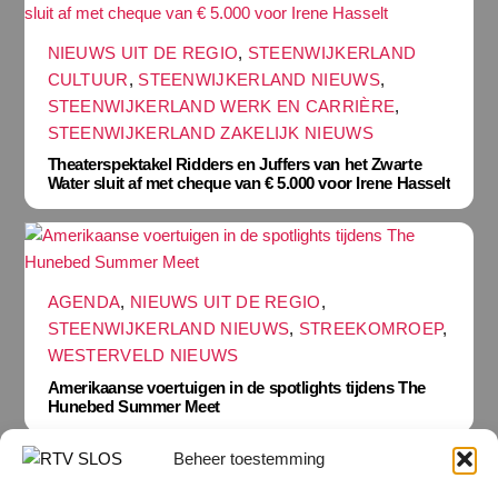
NIEUWS UIT DE REGIO
,
STEENWIJKERLAND
CULTUUR
,
STEENWIJKERLAND NIEUWS
,
STEENWIJKERLAND WERK EN CARRIÈRE
,
STEENWIJKERLAND ZAKELIJK NIEUWS
Theaterspektakel Ridders en Juffers van het Zwarte
Water sluit af met cheque van € 5.000 voor Irene Hasselt
AGENDA
,
NIEUWS UIT DE REGIO
,
STEENWIJKERLAND NIEUWS
,
STREEKOMROEP
,
WESTERVELD NIEUWS
Amerikaanse voertuigen in de spotlights tijdens The
Hunebed Summer Meet
Beheer toestemming