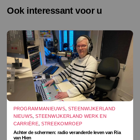
Ook interessant voor u
PROGRAMMANIEUWS
,
STEENWIJKERLAND
NIEUWS
,
STEENWIJKERLAND WERK EN
CARRIÈRE
,
STREEKOMROEP
Achter de schermen: radio veranderde leven van Ria
van Hien