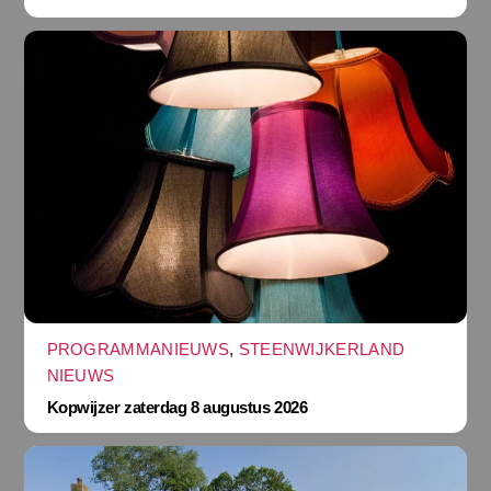
PROGRAMMANIEUWS
,
STEENWIJKERLAND
NIEUWS
Kopwijzer zaterdag 8 augustus 2026