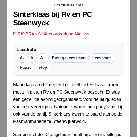
4 DECEMBER 2019
Sinterklaas bij Rv en PC
Steenwyck
Steenwijkerland Nieuws
DIRK BRANS
Leeshulp
A-
A
A+
Rustige leesstand
Lees voor
Pauze
Stop
Maandagavond 2 december heeft sinterklaas samen
met zijn pieten Rv en PC Steenwyck bezocht. Er was
een gezellige avond georganiseerd voor de jeugdleden
van de rijvereniging. Natuurlijk waren hun pony’s hierbij
ook van de partij. Sinterklaas kwam te paard aan op de
Pasmanmanege te Steenwijkerwold.
Samen met de 12 jeugdleden heeft hij allerlei spelletjes