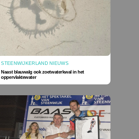
STEENWIJKERLAND NIEUWS
Naast blauwalg ook zoetwaterkwal in het
oppervlaktewater