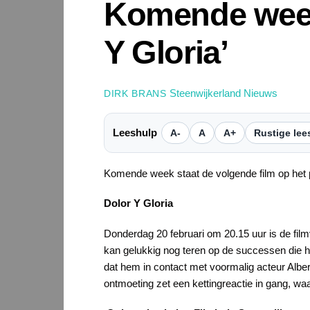
Komende week 
Y Gloria’
Steenwijkerland Nieuws
DIRK BRANS
Leeshulp
A-
A
A+
Rustige lee
Komende week staat de volgende film op het
Dolor Y Gloria
Donderdag 20 februari om 20.15 uur is de film
kan gelukkig nog teren op de successen die h
dat hem in contact met voormalig acteur Alber
ontmoeting zet een kettingreactie in gang, waa