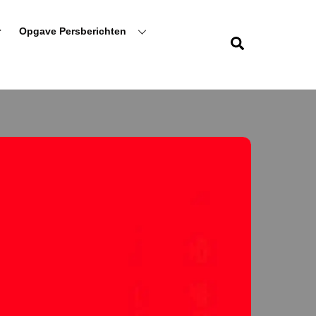
r
Opgave Persberichten
Zoeken