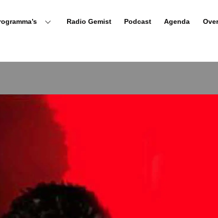
rogramma’s
Radio Gemist
Podcast
Agenda
Ove