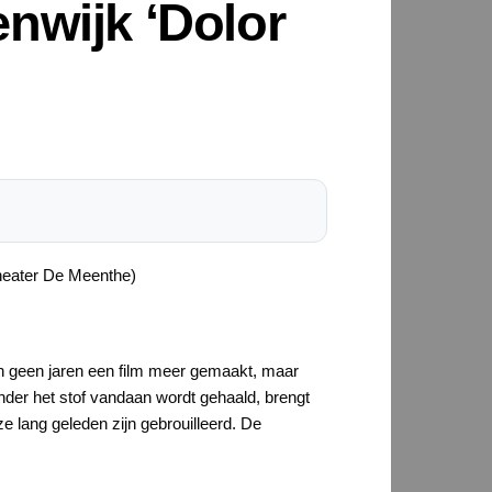
nwijk ‘Dolor
heater De Meenthe)
 in geen jaren een film meer gemaakt, maar
nder het stof vandaan wordt gehaald, brengt
e lang geleden zijn gebrouilleerd. De