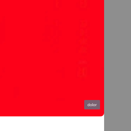
dolor