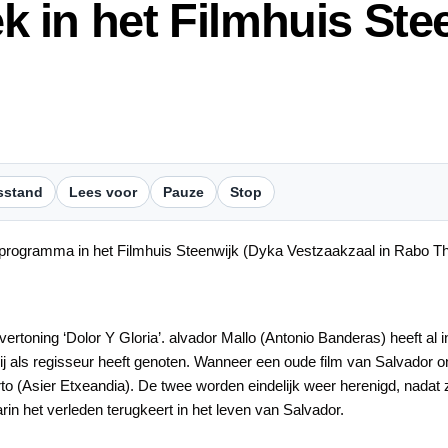
in het Filmhuis Stee
sstand
Lees voor
Pauze
Stop
 programma in het Filmhuis Steenwijk (Dyka Vestzaakzaal in Rabo T
vertoning ‘Dolor Y Gloria’. alvador Mallo (Antonio Banderas) heeft al
ij als regisseur heeft genoten. Wanneer een oude film van Salvador o
to (Asier Etxeandia). De twee worden eindelijk weer herenigd, nadat z
rin het verleden terugkeert in het leven van Salvador.