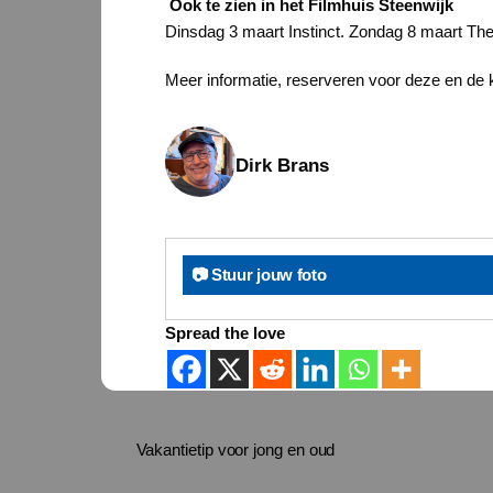
Ook te zien in het Filmhuis Steenwijk
Dinsdag 3 maart Instinct. Zondag 8 maart Th
Meer informatie, reserveren voor deze en de 
Dirk Brans
📷 Stuur jouw foto
Spread the love
Vakantietip voor jong en oud