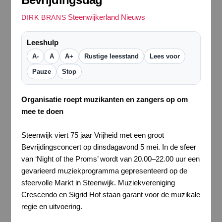
Steenwijkerland Nieuws
DIRK BRANS
Leeshulp
A-
A
A+
Rustige leesstand
Lees voor
Pauze
Stop
Organisatie roept muzikanten en zangers op om
mee te doen
Steenwijk viert 75 jaar Vrijheid met een groot
Bevrijdingsconcert op dinsdagavond 5 mei. In de sfeer
van ‘Night of the Proms’ wordt van 20.00–22.00 uur een
gevarieerd muziekprogramma gepresenteerd op de
sfeervolle Markt in Steenwijk. Muziekvereniging
Crescendo en Sigrid Hof staan garant voor de muzikale
regie en uitvoering.