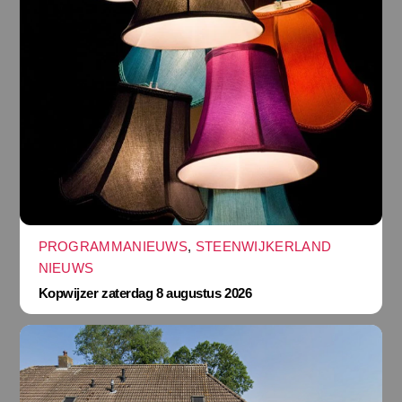
PROGRAMMANIEUWS
,
STEENWIJKERLAND
NIEUWS
Kopwijzer zaterdag 8 augustus 2026