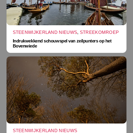
STEENWIJKERLAND NIEUWS
,
STREEKOMROEP
Indrukwekkend schouwspel van zeilpunters op het
Bovenwiede
STEENWIJKERLAND NIEUWS