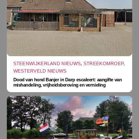
STEENWIJKERLAND NIEUWS
,
STREEKOMROEP
,
WESTERVELD NIEUWS
Dood van hond Banjer in Darp escaleert: aangifte van
mishandeling, vrijheidsberoving en vernieling