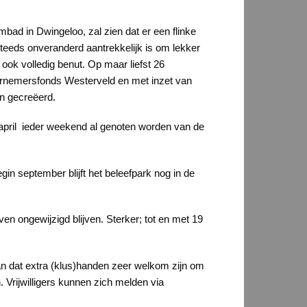
bad in Dwingeloo, zal zien dat er een flinke
teeds onveranderd aantrekkelijk is om lekker
 ook volledig benut. Op maar liefst 26
dernemersfonds Westerveld en met inzet van
en gecreëerd.
 april ieder weekend al genoten worden van de
n september blijft het beleefpark nog in de
ven ongewijzigd blijven. Sterker; tot en met 19
 aan dat extra (klus)handen zeer welkom zijn om
rijwilligers kunnen zich melden via