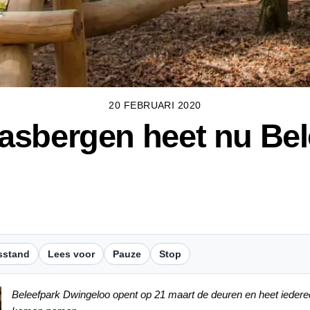
20 FEBRUARI 2020
asbergen heet nu Bel
sstand
Lees voor
Pauze
Stop
Beleefpark Dwingeloo opent op 21 maart de deuren en heet iederee