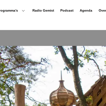
rogramma’s
Radio Gemist
Podcast
Agenda
Ove