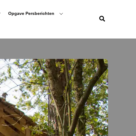
r
Opgave Persberichten
Zoeken