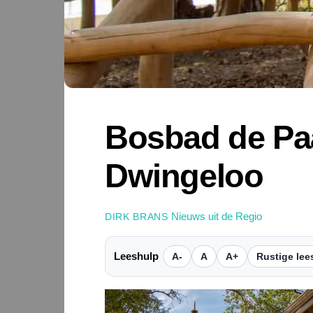
Bosbad de Pa
Dwingeloo
Nieuws uit de Regio
DIRK BRANS
Leeshulp
A-
A
A+
Rustige lee