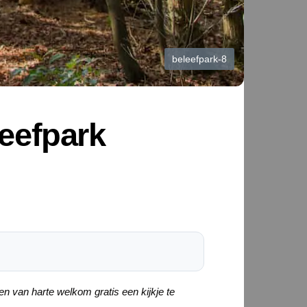
beleefpark-8
eefpark
n van harte welkom gratis een kijkje te